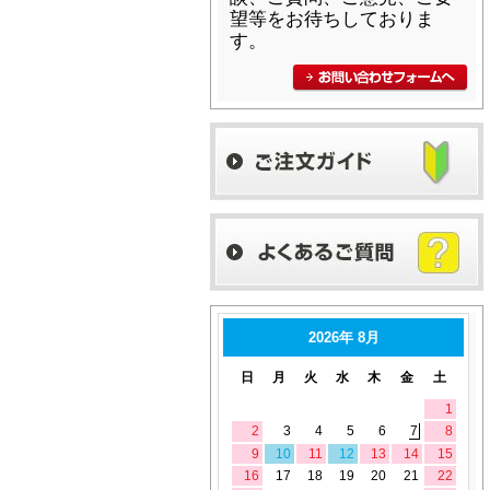
望等をお待ちしておりま
す。