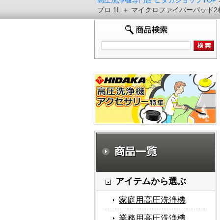
高圧洗浄機専門店 ヒダカショップTOP
プロ 1L ＋ マイクロファイバーパッド2枚
アイテムから選ぶ
家庭用高圧洗浄機
業務用高圧洗浄機