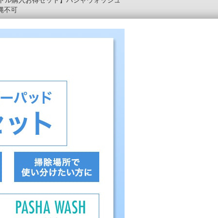
ボトル購入お得セット】パシャウォッシュ
沖縄不可