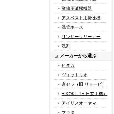
業務用清掃機器
アスベスト用掃除機
洗管ホース
リンサークリーナー
洗剤
メーカーから選ぶ
ヒダカ
ヴィットリオ
京セラ（旧 リョービ）
HiKOKI（旧 日立工機）
アイリスオーヤマ
マキタ