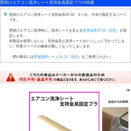
壁掛けエアコン洗浄シート支持金具固定プラの特徴
壁掛けエアコン洗浄シート支持金具SP-20、２つを、中央で固定するパーツ
です。
壁掛けエアコン洗浄時に、洗浄シートを支える
支持金具SP-20（別売）
を固
定します。
本製品を使用しないと、支持金具と洗浄シートがいっしょに下がってしま
い、作業スペースの確保が難しくなってしまいます。
・壁の養生には
壁保護用シートAL-20（別売）
をご使用ください。