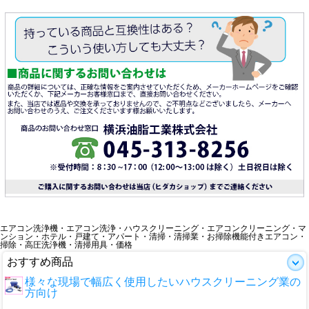
エアコン洗浄機・エアコン洗浄・ハウスクリーニング・エアコンクリーニング・マ
ンション・ホテル・戸建て・アパート・清掃・清掃業・お掃除機能付きエアコン・
掃除・高圧洗浄機・清掃用具・価格
おすすめ商品
様々な現場で幅広く使用したいハウスクリーニング業の
方向け