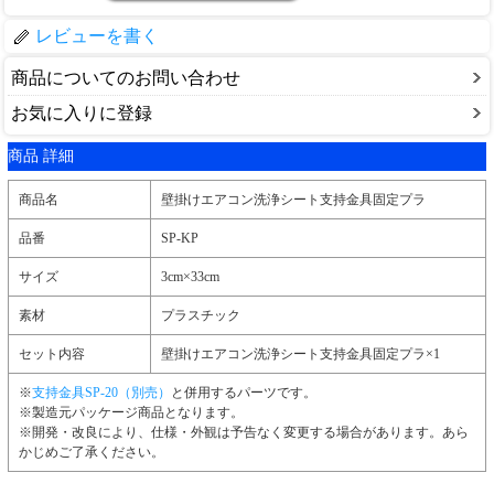
レビューを書く
商品についてのお問い合わせ
お気に入りに登録
商品 詳細
商品名
壁掛けエアコン洗浄シート支持金具固定プラ
品番
SP-KP
サイズ
3cm×33cm
素材
プラスチック
セット内容
壁掛けエアコン洗浄シート支持金具固定プラ×1
※
支持金具SP-20（別売）
と併用するパーツです。
※製造元パッケージ商品となります。
※開発・改良により、仕様・外観は予告なく変更する場合があります。あら
かじめご了承ください。