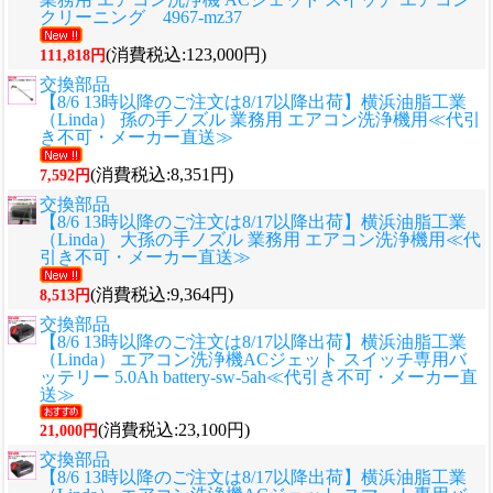
クリーニング 4967-mz37
(消費税込:123,000円)
111,818円
交換部品
【8/6 13時以降のご注文は8/17以降出荷】横浜油脂工業
（Linda） 孫の手ノズル 業務用 エアコン洗浄機用≪代引
き不可・メーカー直送≫
(消費税込:8,351円)
7,592円
交換部品
【8/6 13時以降のご注文は8/17以降出荷】横浜油脂工業
（Linda） 大孫の手ノズル 業務用 エアコン洗浄機用≪代
引き不可・メーカー直送≫
(消費税込:9,364円)
8,513円
交換部品
【8/6 13時以降のご注文は8/17以降出荷】横浜油脂工業
（Linda） エアコン洗浄機ACジェット スイッチ専用バ
ッテリー 5.0Ah battery-sw-5ah≪代引き不可・メーカー直
送≫
(消費税込:23,100円)
21,000円
交換部品
【8/6 13時以降のご注文は8/17以降出荷】横浜油脂工業