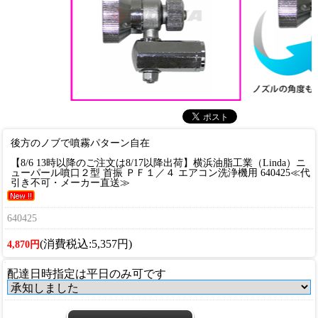
後方のノブで噴霧パターン自在
【8/6 13時以降のご注文は8/17以降出荷】横浜油脂工業（Linda）ニ
ューパール噴口２型 首振 ＰＦ１／４ エアコン洗浄機用 640425≪代
引き不可・メーカー直送≫
640425
(消費税込:5,357円)
4,870円
配達日時指定は平日のみ可です