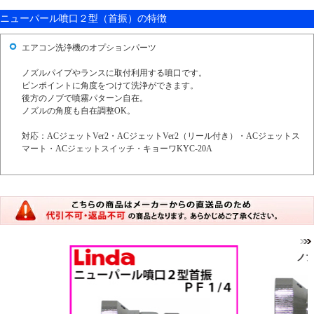
ニューパール噴口２型（首振）の特徴
エアコン洗浄機のオプションパーツ
ノズルパイプやランスに取付利用する噴口です。
ピンポイントに角度をつけて洗浄ができます。
後方のノブで噴霧パターン自在。
ノズルの角度も自在調整OK。
対応：ACジェットVer2・ACジェットVer2（リール付き）・ACジェットス
マート・ACジェットスイッチ・キョーワKYC-20A