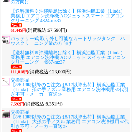
の方向け
【送料無料※沖縄離島は除く】横浜油脂工業（Linda）
業務用 エアコン洗浄機 ACジェットスマート エアコン
クリーニング 4824-mz35
(消費税込:67,590円)
61,445円
バッテリー式 取り外し可能なカートリッジタンク ハ
ウスクリーニング業の方向け
【送料無料※沖縄離島は除く】横浜油脂工業（Linda）
業務用 エアコン洗浄機 ACジェット スイッチ エアコン
クリーニング 4967-mz37
(消費税込:123,000円)
111,818円
交換部品
【8/6 13時以降のご注文は8/17以降出荷】横浜油脂工業
（Linda） 孫の手ノズル 業務用 エアコン洗浄機用≪代引
き不可・メーカー直送≫
(消費税込:8,351円)
7,592円
交換部品
【8/6 13時以降のご注文は8/17以降出荷】横浜油脂工業
（Linda） 大孫の手ノズル 業務用 エアコン洗浄機用≪代
引き不可・メーカー直送≫