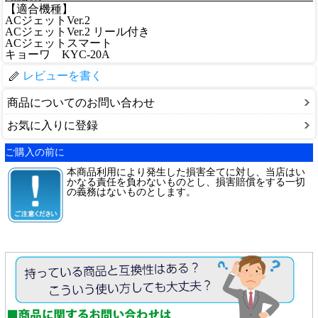
【適合機種】
ACジェットVer.2
ACジェットVer.2 リール付き
ACジェットスマート
キョーワ KYC-20A
レビューを書く
商品についてのお問い合わせ
お気に入りに登録
ご購入の前に
本商品利用により発生した損害全てに対し、当店はい
かなる責任を負わないものとし、損害賠償をする一切
の義務はないものとします。