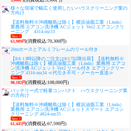
3,000円
様々な現場で幅広く使用したいハウスクリーニング業の
方向け
【送料無料※沖縄離島は除く】横浜油脂工業（Linda）
業務用 エアコン洗浄機 ACジェット Ver2 エアコンクリ
ーニング 4314-mz33
(消費税込:70,300円)
63,909円
20mホースとアルミフレームのリール付き
【8/6 13時以降のご注文は8/17以降出荷】【送料無料※
沖縄離島は除く】横浜油脂工業（Linda）業務用 エアコ
ン洗浄機 ACジェット Ver2 リール付き エアコンクリー
ニング 4316-mz34 ≪代引き不可・メーカー直送≫
(消費税込:108,000円)
98,182円
バッテリー式で軽量コンパクト ハウスクリーニング業
の方向け
【送料無料※沖縄離島は除く】横浜油脂工業（Linda）
業務用 エアコン洗浄機 ACジェットスマート エアコン
クリーニング 4824-mz35
(消費税込:67,590円)
61,445円