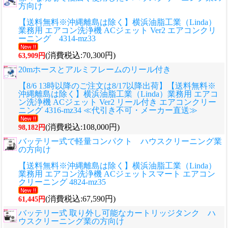
方向け
【送料無料※沖縄離島は除く】横浜油脂工業（Linda）
業務用 エアコン洗浄機 ACジェット Ver2 エアコンクリ
ーニング 4314-mz33
(消費税込:70,300円)
63,909円
20mホースとアルミフレームのリール付き
【8/6 13時以降のご注文は8/17以降出荷】【送料無料※
沖縄離島は除く】横浜油脂工業（Linda）業務用 エアコ
ン洗浄機 ACジェット Ver2 リール付き エアコンクリー
ニング 4316-mz34 ≪代引き不可・メーカー直送≫
(消費税込:108,000円)
98,182円
バッテリー式で軽量コンパクト ハウスクリーニング業
の方向け
【送料無料※沖縄離島は除く】横浜油脂工業（Linda）
業務用 エアコン洗浄機 ACジェットスマート エアコン
クリーニング 4824-mz35
(消費税込:67,590円)
61,445円
バッテリー式 取り外し可能なカートリッジタンク ハ
ウスクリーニング業の方向け