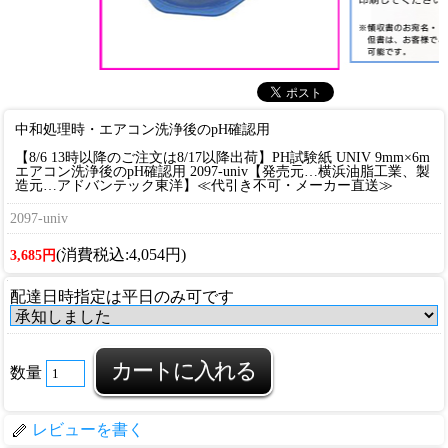
中和処理時・エアコン洗浄後のpH確認用
【8/6 13時以降のご注文は8/17以降出荷】PH試験紙 UNIV 9mm×6m
エアコン洗浄後のpH確認用 2097-univ【発売元…横浜油脂工業、製
造元…アドバンテック東洋】≪代引き不可・メーカー直送≫
2097-univ
(消費税込:4,054円)
3,685円
配達日時指定は平日のみ可です
数量
レビューを書く