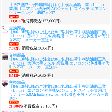
【送料無料※沖縄離島は除く】横浜油脂工業（Linda）
業務用 エアコン洗浄機 ACジェット スイッチ エアコン
クリーニング 4967-mz37
(消費税込:123,000円)
111,818円
交換部品
【8/6 13時以降のご注文は8/17以降出荷】横浜油脂工業
（Linda） 孫の手ノズル 業務用 エアコン洗浄機用≪代引
き不可・メーカー直送≫
(消費税込:8,351円)
7,592円
交換部品
【8/6 13時以降のご注文は8/17以降出荷】横浜油脂工業
（Linda） 大孫の手ノズル 業務用 エアコン洗浄機用≪代
引き不可・メーカー直送≫
(消費税込:9,364円)
8,513円
交換部品
【8/6 13時以降のご注文は8/17以降出荷】横浜油脂工業
（Linda） エアコン洗浄機ACジェット スイッチ専用バ
ッテリー 5.0Ah battery-sw-5ah≪代引き不可・メーカー直
送≫
(消費税込:23,100円)
21,000円