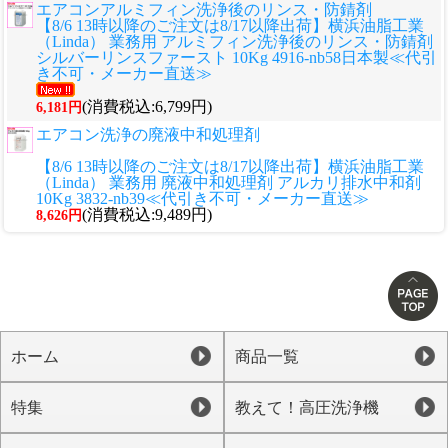
エアコンアルミフィン洗浄後のリンス・防錆剤
【8/6 13時以降のご注文は8/17以降出荷】横浜油脂工業
（Linda） 業務用 アルミフィン洗浄後のリンス・防錆剤
シルバーリンスファースト 10Kg 4916-nb58日本製≪代引
き不可・メーカー直送≫
(消費税込:6,799円)
6,181円
エアコン洗浄の廃液中和処理剤
【8/6 13時以降のご注文は8/17以降出荷】横浜油脂工業
（Linda） 業務用 廃液中和処理剤 アルカリ排水中和剤
10Kg 3832-nb39≪代引き不可・メーカー直送≫
(消費税込:9,489円)
8,626円
ホーム
商品一覧
特集
教えて！高圧洗浄機