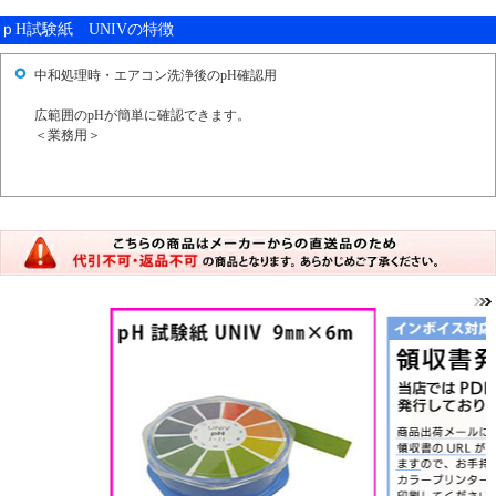
ｐH試験紙 UNIVの特徴
中和処理時・エアコン洗浄後のpH確認用
広範囲のpHが簡単に確認できます。
＜業務用＞