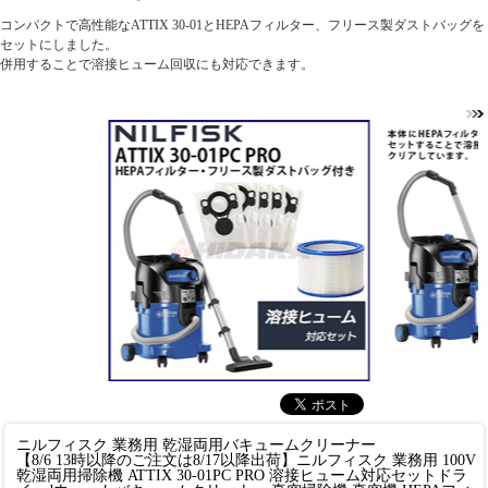
コンパクトで高性能なATTIX 30-01とHEPAフィルター、フリース製ダストバッグを
セットにしました。
併用することで溶接ヒューム回収にも対応できます。
ニルフィスク 業務用 乾湿両用バキュームクリーナー
【8/6 13時以降のご注文は8/17以降出荷】ニルフィスク 業務用 100V
乾湿両用掃除機 ATTIX 30-01PC PRO 溶接ヒューム対応セットドラ