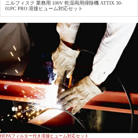
ニルフィスク 業務用 100V 乾湿両用掃除機 ATTIX 30-
01PC PRO 溶接ヒューム対応セット
HEPAフィルター付き溶接ヒューム対応セット