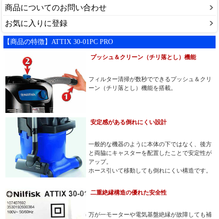
商品についてのお問い合わせ
お気に入りに登録
【商品の特徴】ATTIX 30-01PC PRO
プッシュ＆クリーン（チリ落とし）機能
フィルター清掃が数秒でできるプッシュ＆クリ
ーン（チリ落とし）機能を搭載。
安定感がある倒れにくい設計
一般的な機器のように本体の下ではなく、後方
と両脇にキャスターを配置したことで安定性が
アップ。
ホース引いて移動しても倒れにくい構造です。
二重絶縁構造の優れた安全性
万が一モーターや電気基盤絶縁が故障しても補