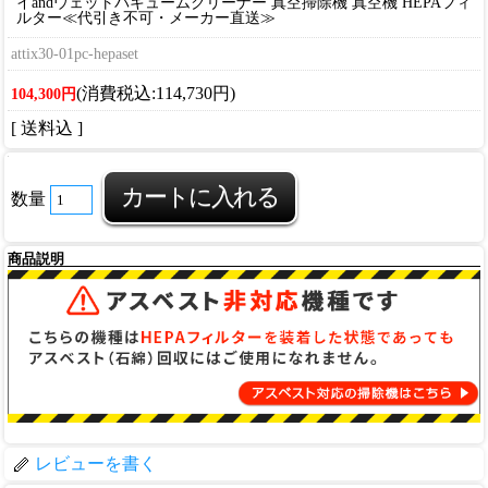
イandウェットバキュームクリーナー 真空掃除機 真空機 HEPAフィ
ルター≪代引き不可・メーカー直送≫
attix30-01pc-hepaset
(消費税込:114,730円)
104,300円
[ 送料込 ]
数量
商品説明
レビューを書く