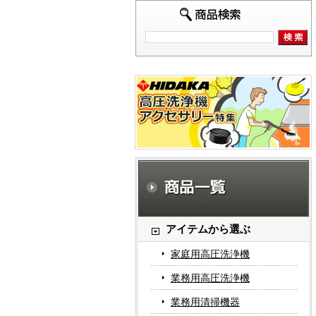
アイテムから選ぶ
家庭用高圧洗浄機
業務用高圧洗浄機
業務用清掃機器