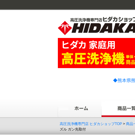
◆熊本県熊
高圧洗浄機専門店 ヒダカショップTOP
>
商品
ズル ガン先取付