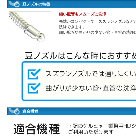
豆ノズルの特徴
細い配管もスムーズに洗浄
先端がコンパクトで、スズランノズルなど
洗浄できます。
細い配管や曲がりの少ない管・直管の洗浄
適合機種