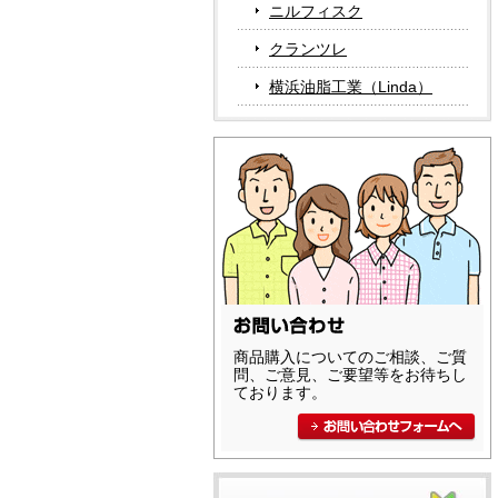
ニルフィスク
クランツレ
横浜油脂工業（Linda）
商品購入についてのご相談、ご質
問、ご意見、ご要望等をお待ちし
ております。