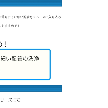
が通りにくい細い配管もスムーズに入り込み
におすすめです