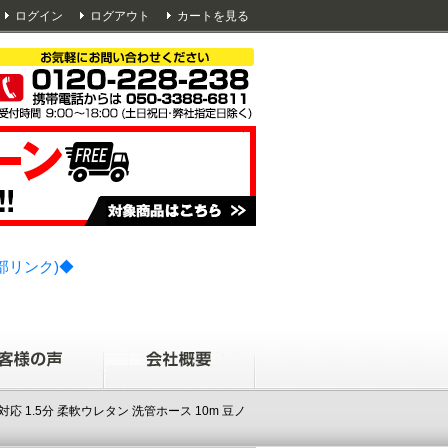
ログイン
ログアウト
カートを見る
部リンク)◆
 1.5分 柔軟ウレタン 洗管ホース 10m 豆ノ