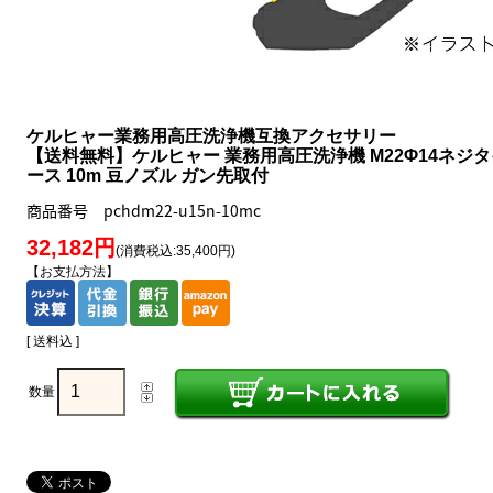
ケルヒャー業務用高圧洗浄機互換アクセサリー
【送料無料】ケルヒャー 業務用高圧洗浄機 M22Φ14ネジタイ
ース 10m 豆ノズル ガン先取付
商品番号 pchdm22-u15n-10mc
32,182円
(消費税込:35,400円)
【お支払方法】
[ 送料込 ]
数量