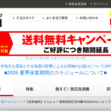
新規会員登録
マイページ
【レビュープレゼントキャンペーンについて】
本地方を震源とする地震の影響によるお荷物のお届けについて(外
■2026 夏季休業期間のスケジュールについて■
一覧
>
ケルヒャー
> 【送料無料】ケルヒャー 業務用高圧洗浄機 M22Φ14ネジタイプ対応