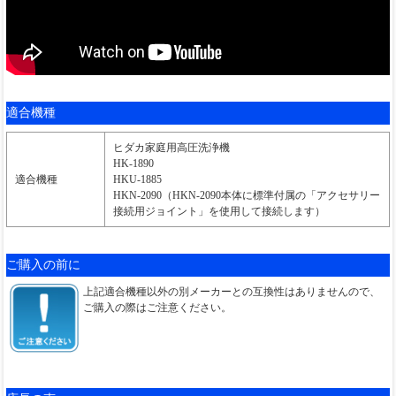
適合機種
ヒダカ家庭用高圧洗浄機
HK-1890
適合機種
HKU-1885
HKN-2090（HKN-2090本体に標準付属の「アクセサリー
接続用ジョイント」を使用して接続します）
ご購入の前に
上記適合機種以外の別メーカーとの互換性はありませんので、
ご購入の際はご注意ください。