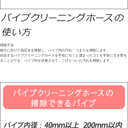
掃除方法
後方に向けて高圧水を噴射し、パイプ内の汚れ・つまりを掃除します。
自走するパイプクリーニングホースを手前に引くと溜まったゴミを手前に引き寄せ
ることができ、パイプ内を往復させて、こびりついた汚れを掃除します。