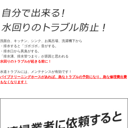
洗面台、キッチン、シンク、お風呂場、洗濯機下から
・排水すると「ゴボゴボ」音がする。
・排水口から異臭がする。
「排水溝、排水管つまり」が原因と思われる
水回りのトラブルが起きる前に！
水道トラブルには、メンテナンスが有効です！
パイプクリーニングホースがあれば、急なトラブルの予防になり、急な修理費出費
もなくなります！