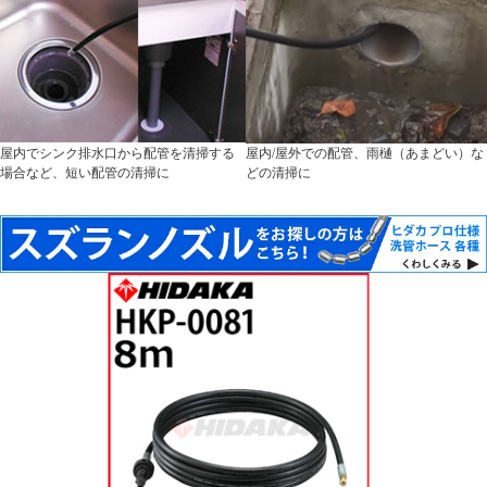
屋内でシンク排水口から配管を清掃する
屋内/屋外での配管、雨樋（あまどい）な
場合など、短い配管の清掃に
どの清掃に