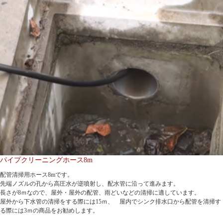
パイプクリーニングホース8m
配管清掃用ホース8mです。
先端ノズルの孔から高圧水が逆噴射し、配水管に沿って進みます。
長さが8ｍなので、屋外・屋外の配管、雨どいなどの清掃に適しています。
屋外から下水管の清掃をする際には15ｍ、 屋内でシンク排水口から配管を清掃す
る際には3ｍの商品をお勧めします。