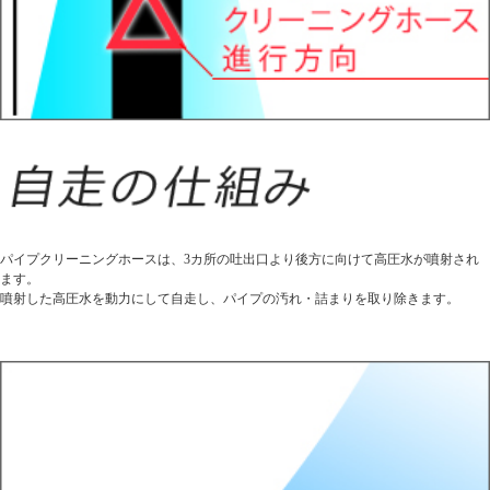
パイプクリーニングホースは、3カ所の吐出口より後方に向けて高圧水が噴射され
ます。
噴射した高圧水を動力にして自走し、パイプの汚れ・詰まりを取り除きます。