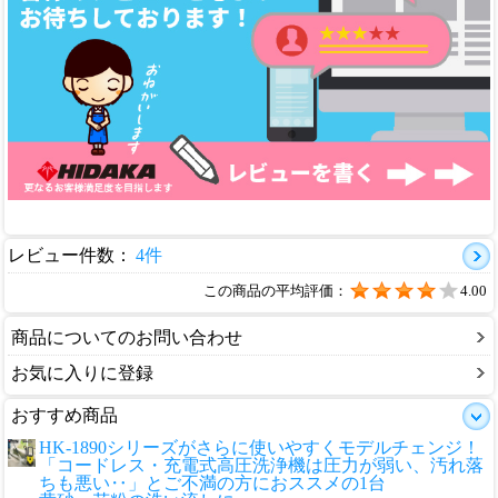
レビュー件数：
4件
この商品の平均評価：
4.00
商品についてのお問い合わせ
お気に入りに登録
おすすめ商品
HK-1890シリーズがさらに使いやすくモデルチェンジ！
「コードレス・充電式高圧洗浄機は圧力が弱い、汚れ落
ちも悪い‥」とご不満の方におススメの1台