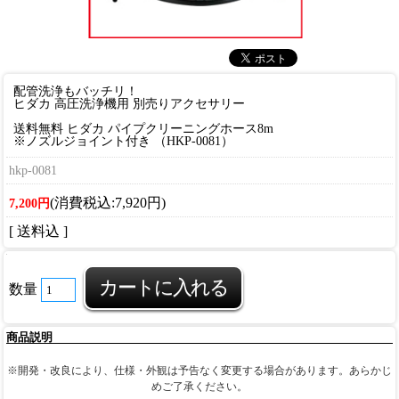
配管洗浄もバッチリ！
ヒダカ 高圧洗浄機用 別売りアクセサリー
送料無料 ヒダカ パイプクリーニングホース8m
※ノズルジョイント付き （HKP-0081）
hkp-0081
(消費税込:7,920円)
7,200円
[ 送料込 ]
数量
商品説明
※開発・改良により、仕様・外観は予告なく変更する場合があります。あらかじ
めご了承ください。