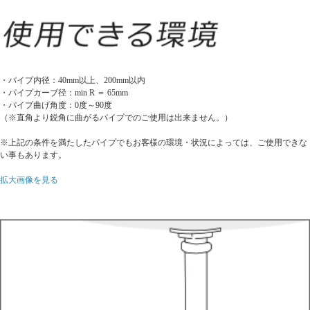
・パイプ内径：40mm以上、200mm以内
・パイプカーブ径：min R ＝ 65mm
・パイプ曲げ角度：0度～90度
（※直角より鋭角に曲がるパイプでのご使用は出来ません。）
※上記の条件を満たしたパイプでもお客様の環境・状況によっては、ご使用できな
い事もあります。
拡大画像を見る