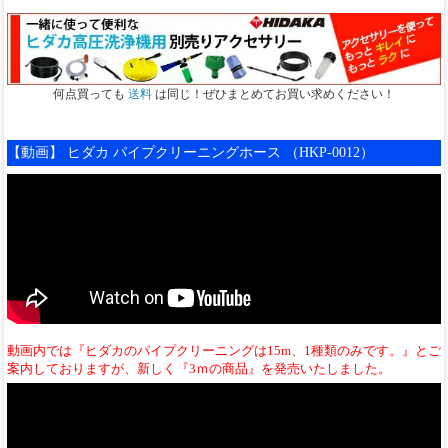
何点買っても
送料
は同じ！ぜひまとめてお買い求めください！
【動画】 ヒダカ パイプクリーニングホース （HKP-0012）
動画内では『ヒダカのパイプクリーニングは15m、1種類のみです。』とご
案内しておりますが、新しく『3ｍの商品』を発売いたしました。