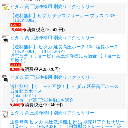
ヒダカ 高圧洗浄機用 別売りアクセサリー
【送料無料】ヒダカ テラスクリーナー プラスTC320
（HKP-0082）
(消費税込:16,500円)
15,000円
ヒダカ 高圧洗浄機用 別売りアクセサリー
【送料無料】 ヒダカ 延長高圧ホース 10m 延長ホース
（HKP-0001）（81K120JP）
※京セラ（リョービ）高圧洗浄機にも適合 【リョービ
互換！】
(消費税込:9,020円)
8,200円
ヒダカ 高圧洗浄機用 別売りアクセサリー
送料無料 【リョービ互換！】 ヒダカ 延長高圧ホース
12m 延長ホース
（hkup-0011）
※リョービ高圧洗浄機にも適合
(消費税込:10,340円)
9,400円
ヒダカ 高圧洗浄機用 別売りアクセサリー
送料無料 ヒダカ 高圧洗浄機用 部品 別売りアクセサリー
自吸セット （HKP-JSET）（円盤型ストレーナー+自吸