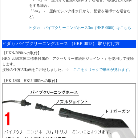
「15ｍ」→ 屋外から配管の清掃をする場合。雨樋などの清掃
をする場合。
「3ｍ」→ 屋内でシンク排水口から、配管を清掃する場合な
ど。
ヒダカ パイプクリーニングホース3m（HKP-0066）はこちら
ヒダカ パイプクリーニングホース （HKP-0012） 取り付け方
【HKN-2090への取付】
HKN-2090本体に標準付属の「アクセサリー接続用ジョイント」を使用して接続
します。
接続の仕方の動画をご用意しました。⇒
ここをクリックで動画が見れます。
【HK-1890、HKU-1885への取付】