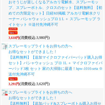
おそうじが楽しくなるアルカリ電解水、スプレーモッ
プ、スプレーボトル、クロスのセット
【送料無料】【初
めての方限定セット】日経MJ掲載 アルカリ電解水クリ
ーナー パシャウォッシュプロ１L ＋ スプレーモップ ラ
イトセット ※送付先沖縄不可
(消費税込:3,980円)
3,618円
スプレーモップライトをお持ちの方へ
お得なセットができました！
【送料無料】【追加マイクロファイバーパッド購入お得
セット】パシャウォッシュ プロ 1L ＋ マイクロファイバ
ーパッド3枚 セット 家の大掃除に最適！hpw-1010-seta ※
送付先沖縄不可
(消費税込:3,620円)
3,291円
スプレーモップライトをお持ちの方へ
お得なセットができました！
【送料無料】【追加パッド&スプレーボトル購入お得セ