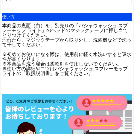
使い方
本商品の裏面（白）を、別売りの「パシャウォッシュ スプ
レーモップ ライト」のヘッドのマジックテープに押し当て
とりつけてください。
汚れたら、マジックテープから取り外し、洗濯機などで洗っ
て干してください。
※初めてお使いになる際は、使用前に軽く水洗いすると吸水
性が高くなります。
※本商品を洗う場合は柔軟剤を使用しないでください。
※使い方の詳細やコツはパシャウォッシュ スプレーモップ
ライトの「取扱説明書」をご覧ください。