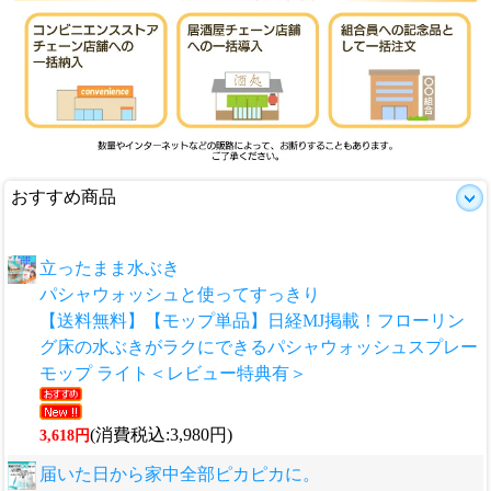
おすすめ商品
立ったまま水ぶき
パシャウォッシュと使ってすっきり
【送料無料】【モップ単品】日経MJ掲載！フローリン
グ床の水ぶきがラクにできるパシャウォッシュスプレー
モップ ライト＜レビュー特典有＞
(消費税込:3,980円)
3,618円
届いた日から家中全部ピカピカに。