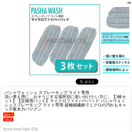
パシャウォッシュ スプレーモップ ライト専用
洗い替え用に。おそうじする場所別に使い分けたい方に。
【3枚セ
ット】【交換用パッド】マイクロファイバーパッド パシャウォッ
シュスプレーモップ ライト専用 超極細繊維でミクロの汚れもキャ
ッチ吸水力バツグン
hpwp-mop-light-03p