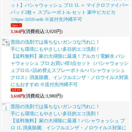
ット】パシャウォッシュ プロ 1L ＋ マイクロファイバー
パッド2枚＋ スプレーボトル セット 家中ピカピカ
☆hpw-1010-setb ※送付先沖縄不可
(消費税込:3,920円)
3,564円
普段の洗剤では落ちないガンコな汚れに！
手にも環境にもやさしい多目的エコ洗剤！
【送料無料】家の大掃除に最適！アルカリ電解水 パシ
ャウォッシュ プロ お買い得3点セット（パシャウォッシ
ュプロ1L+詰め替えスプレーボトル+パシャウォッシュ
クロス）消臭除菌、インフルエンザ・ノロウイルス対策
にもおすすめ ※送付先沖縄不可
(消費税込:3,980円)
3,618円
普段の洗剤では落ちないガンコな汚れに！
手にも環境にもやさしい多目的エコ洗剤！
【送料無料】家の大掃除に最適！パシャウォッシュ プ
ロ 1L 消臭除菌、インフルエンザ・ノロウイルス対策に