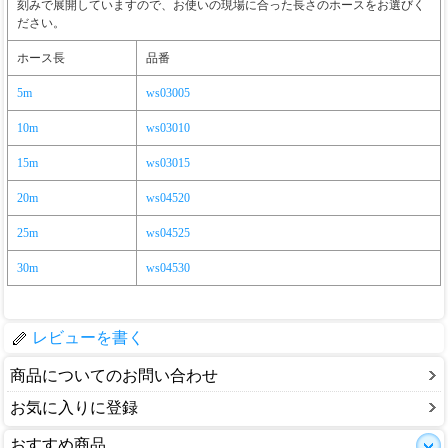
刻みで展開していますので、お使いの現場に合った長さのホースをお選びく
ださい。
ホース長
品番
5m
ws03005
10m
ws03010
15m
ws03015
20m
ws04520
25m
ws04525
30m
ws04530
レビューを書く
商品についてのお問い合わせ
お気に入りに登録
おすすめ商品