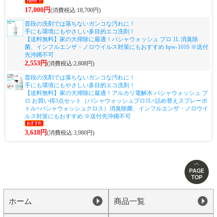
17,000円
(消費税込:18,700円)
普段の洗剤では落ちないガンコな汚れに！
手にも環境にもやさしい多目的エコ洗剤！
【送料無料】家の大掃除に最適！パシャウォッシュ プロ 1L 消臭除
菌、インフルエンザ・ノロウイルス対策にもおすすめ hpw-1010 ※送付
先沖縄不可
2,553円
(消費税込:2,808円)
普段の洗剤では落ちないガンコな汚れに！
手にも環境にもやさしい多目的エコ洗剤！
【送料無料】家の大掃除に最適！アルカリ電解水 パシャウォッシュ プ
ロ お買い得3点セット（パシャウォッシュプロ1L+詰め替えスプレーボ
トル+パシャウォッシュクロス）消臭除菌、インフルエンザ・ノロウイ
ルス対策にもおすすめ ※送付先沖縄不可
3,618円
(消費税込:3,980円)
ホーム
商品一覧