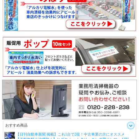
おすすめ商品
【日刊自動車新聞 掲載】これ1台で2役！中古車業の方にオススメ