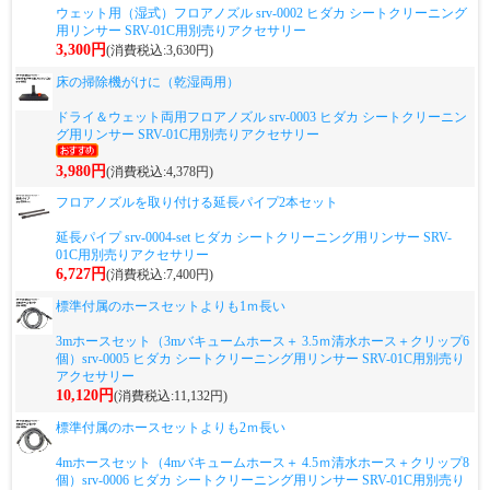
ウェット用（湿式）フロアノズル srv-0002 ヒダカ シートクリーニング
用リンサー SRV-01C用別売りアクセサリー
3,300円
(消費税込:3,630円)
床の掃除機がけに（乾湿両用）
ドライ＆ウェット両用フロアノズル srv-0003 ヒダカ シートクリーニン
グ用リンサー SRV-01C用別売りアクセサリー
3,980円
(消費税込:4,378円)
フロアノズルを取り付ける延長パイプ2本セット
延長パイプ srv-0004-set ヒダカ シートクリーニング用リンサー SRV-
01C用別売りアクセサリー
6,727円
(消費税込:7,400円)
標準付属のホースセットよりも1ｍ長い
3mホースセット（3mバキュームホース＋ 3.5ｍ清水ホース＋クリップ6
個）srv-0005 ヒダカ シートクリーニング用リンサー SRV-01C用別売り
アクセサリー
10,120円
(消費税込:11,132円)
標準付属のホースセットよりも2ｍ長い
4mホースセット（4mバキュームホース＋ 4.5ｍ清水ホース＋クリップ8
個）srv-0006 ヒダカ シートクリーニング用リンサー SRV-01C用別売り