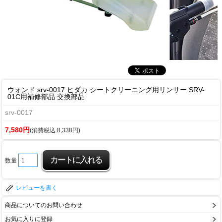
ウォンド srv-0017 ヒダカ シートクリーニング用リンサー SRV-
01C用補修部品 交換部品
srv-0017
7,580円
(消費税込:8,338円)
数量
レビューを書く
商品についてのお問い合わせ
お気に入りに登録