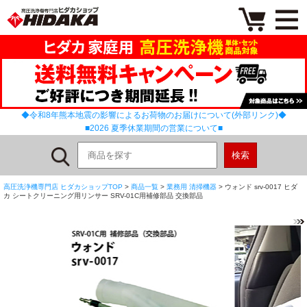
◆令和8年熊本地震の影響によるお荷物のお届けについて(外部リンク)◆
■2026 夏季休業期間の営業について■
高圧洗浄機専門店 ヒダカショップTOP
>
商品一覧
>
業務用 清掃機器
> ウォンド srv-0017 ヒダ
カ シートクリーニング用リンサー SRV-01C用補修部品 交換部品