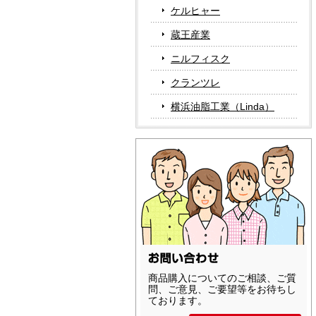
ケルヒャー
蔵王産業
ニルフィスク
クランツレ
横浜油脂工業（Linda）
商品購入についてのご相談、ご質
問、ご意見、ご要望等をお待ちし
ております。