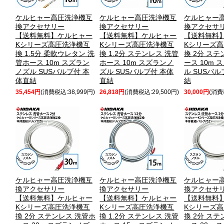
ケルヒャー高圧洗浄機互
ケルヒャー高圧洗浄機互
ケルヒャー
換アクセサリー
換アクセサリー
換アクセサ
【送料無料】ケルヒャー
【送料無料】ケルヒャー
【送料無料
Kシリーズ高圧洗浄機互
Kシリーズ高圧洗浄機互
Kシリーズ
換 1.5分 柔軟ウレタン 洗
換 1.2分 ステンレス 洗管
換 2分 ス
管ホース 10m スズラン
ホース 10m スズランノ
ース 10m 
ノズル SUSバルブ付 本
ズル SUSバルブ付 本体
ル SUSバル
体直結
直結
結
35,454円
(消費税込:38,999円)
26,818円
(消費税込:29,500円)
30,000円
(消費
ケルヒャー高圧洗浄機互
ケルヒャー高圧洗浄機互
ケルヒャー
換アクセサリー
換アクセサリー
換アクセサ
【送料無料】ケルヒャー
【送料無料】ケルヒャー
【送料無料
Kシリーズ高圧洗浄機互
Kシリーズ高圧洗浄機互
Kシリーズ
換 2分 ステンレス 洗管ホ
換 1.2分 ステンレス 洗管
換 2分 ス