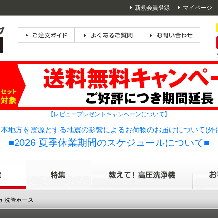
新規会員登録
マイページ
【レビュープレゼントキャンペーンについて】
本地方を震源とする地震の影響によるお荷物のお届けについて(外
■2026 夏季休業期間のスケジュールについて■
カ 洗管ホース