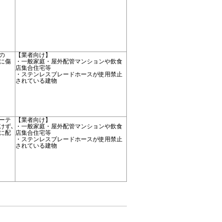
の
【業者向け】
に傷
・一般家庭・屋外配管マンションや飲食
店集合住宅等
・ステンレスブレードホースが使用禁止
されている建物
ーテ
【業者向け】
けず､
・一般家庭・屋外配管マンションや飲食
に配
店集合住宅等
・ステンレスブレードホースが使用禁止
されている建物