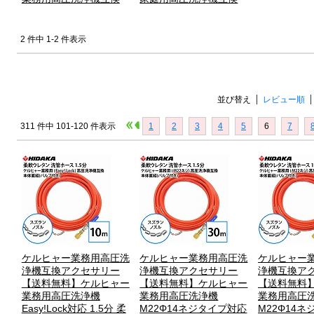
2 件中 1-2 件表示
並び替え
レビュー順
311 件中 101-120 件表示
1
2
3
4
5
6
7
ケルヒャー業務用高圧洗
ケルヒャー業務用高圧洗
ケルヒャー
浄機互換アクセサリー
浄機互換アクセサリー
浄機互換ア
【送料無料】ケルヒャー
【送料無料】ケルヒャー
【送料無料
業務用高圧洗浄機
業務用高圧洗浄機
業務用高圧
Easy!Lock対応 1.5分 柔
M22Φ14ネジタイプ対応
M22Φ14