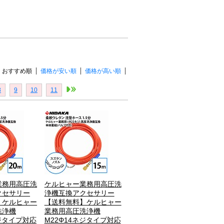
おすすめ順
価格が安い順
価格が高い順
8
9
10
11
業務用高圧洗
ケルヒャー業務用高圧洗
クセサリー
浄機互換アクセサリー
】ケルヒャー
【送料無料】ケルヒャー
洗浄機
業務用高圧洗浄機
ネジタイプ対応
M22Φ14ネジタイプ対応