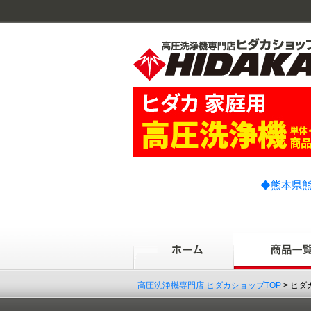
◆熊本県熊
高圧洗浄機専門店 ヒダカショップTOP
> ヒダ