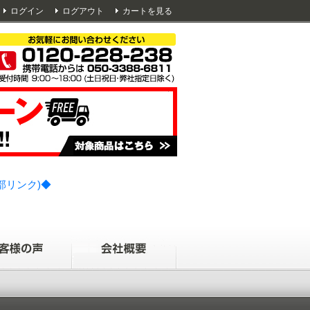
ログイン
ログアウト
カートを見る
部リンク)◆