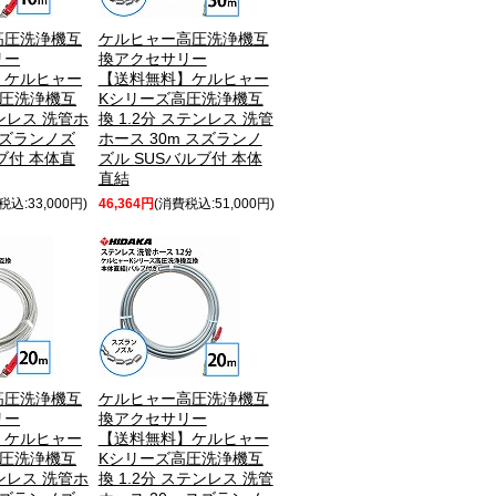
高圧洗浄機互
ケルヒャー高圧洗浄機互
リー
換アクセサリー
】ケルヒャー
【送料無料】ケルヒャー
高圧洗浄機互
Kシリーズ高圧洗浄機互
テンレス 洗管ホ
換 1.2分 ステンレス 洗管
スズランノズ
ホース 30m スズランノ
ブ付 本体直
ズル SUSバルブ付 本体
直結
税込:33,000円)
46,364円
(消費税込:51,000円)
高圧洗浄機互
ケルヒャー高圧洗浄機互
リー
換アクセサリー
】ケルヒャー
【送料無料】ケルヒャー
高圧洗浄機互
Kシリーズ高圧洗浄機互
テンレス 洗管ホ
換 1.2分 ステンレス 洗管