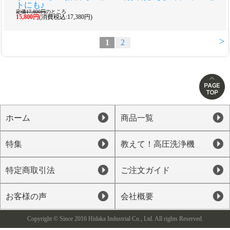
トにも♪
定価17,800円
のところ
15,800円
(消費税込:17,380円)
>
1
2
ホーム
商品一覧
特集
教えて！高圧洗浄機
特定商取引法
ご注文ガイド
お客様の声
会社概要
Copyright © Since 2016 Hidaka Industrial Co., Ltd. All rights Reserved.