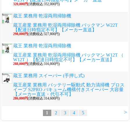
320,000円
(消費税込:352,000円)
蔵王 業務用 乾湿両用掃除機
蔵王産業 業務用 乾湿両用掃除機 バックマン W22T
【配達日時指定不可】【メーカー直送】
298,000円
(消費税込:327,800円)
蔵王 業務用 乾湿両用掃除機
蔵王産業 業務用 乾湿両用掃除機 バックマン W12T （
W12T ）【配達日時指定不可】【メーカー直送】
288,000円
(消費税込:316,800円)
蔵王 業務用 スイーパー (手押し式)
蔵王産業 業務用 バッテリー駆動式 動力清掃機 プロス
イープ S2PRO バキューム機構付きスイーパー 大容量
【メーカー直送・代引不可】
286,000円
(消費税込:314,600円)
>
1
2
3
4
5