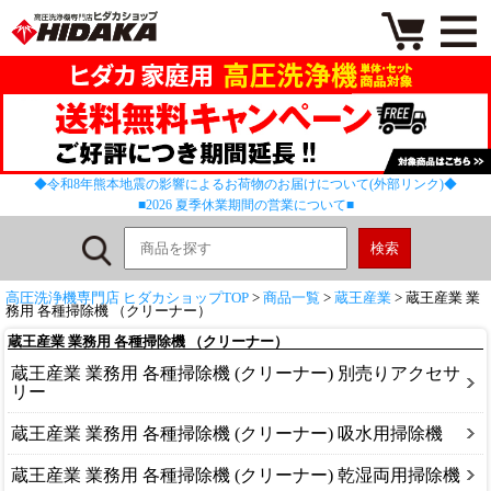
◆令和8年熊本地震の影響によるお荷物のお届けについて(外部リンク)◆
■2026 夏季休業期間の営業について■
高圧洗浄機専門店 ヒダカショップTOP
>
商品一覧
>
蔵王産業
> 蔵王産業 業
務用 各種掃除機 （クリーナー）
蔵王産業 業務用 各種掃除機 （クリーナー）
蔵王産業 業務用 各種掃除機 (クリーナー) 別売りアクセサ
リー
蔵王産業 業務用 各種掃除機 (クリーナー) 吸水用掃除機
蔵王産業 業務用 各種掃除機 (クリーナー) 乾湿両用掃除機