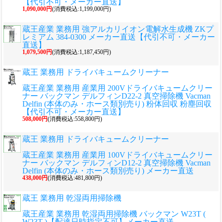
【代引不可・メーカー直送】
1,090,000円
(消費税込:1,199,000円)
蔵王産業 業務用 強アルカリイオン電解水生成機 ZKプ
レミアム 384-0300 メーカー直送【代引不可・メーカー
直送】
1,079,500円
(消費税込:1,187,450円)
蔵王 業務用 ドライバキュームクリーナー
蔵王産業 業務用 産業用 200Vドライバキュームクリー
ナー バックマン デルフィンD22-2 真空掃除機 Vacman
Delfin (本体のみ・ホース類別売り) 粉体回収 粉塵回収
【代引不可・メーカー直送】
508,000円
(消費税込:558,800円)
蔵王 業務用 ドライバキュームクリーナー
蔵王産業 業務用 産業用 100Vドライバキュームクリー
ナー バックマン デルフィンD12-2 真空掃除機 Vacman
Delfin (本体のみ・ホース類別売り) メーカー直送
438,000円
(消費税込:481,800円)
蔵王 業務用 乾湿両用掃除機
蔵王産業 業務用 乾湿両用掃除機 バックマン W23T (
W23T )【配達日時指定不可】メーカー直送