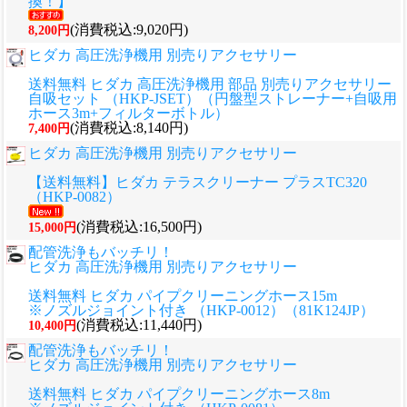
換！】
(消費税込:9,020円)
8,200円
ヒダカ 高圧洗浄機用 別売りアクセサリー
送料無料 ヒダカ 高圧洗浄機用 部品 別売りアクセサリー
自吸セット （HKP-JSET）（円盤型ストレーナー+自吸用
ホース3m+フィルターボトル）
(消費税込:8,140円)
7,400円
ヒダカ 高圧洗浄機用 別売りアクセサリー
【送料無料】ヒダカ テラスクリーナー プラスTC320
（HKP-0082）
(消費税込:16,500円)
15,000円
配管洗浄もバッチリ！
ヒダカ 高圧洗浄機用 別売りアクセサリー
送料無料 ヒダカ パイプクリーニングホース15m
※ノズルジョイント付き （HKP-0012）（81K124JP）
(消費税込:11,440円)
10,400円
配管洗浄もバッチリ！
ヒダカ 高圧洗浄機用 別売りアクセサリー
送料無料 ヒダカ パイプクリーニングホース8m