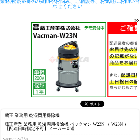
業務用清掃機器の疑問やお悩み、ご相談等、お気軽にお問い合
わせください！
蔵王 業務用 乾湿両用掃除機
蔵王産業 業務用 乾湿両用掃除機 バックマン W23N （ W23N ）
【配達日時指定不可】メーカー直送
vacman-w23n