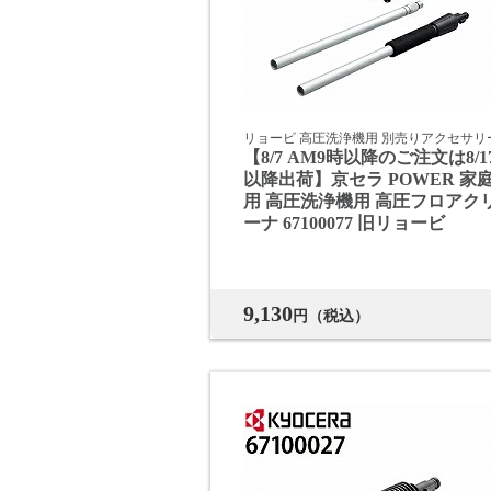
リョービ 高圧洗浄機用 別売りアクセサリ
【8/7 AM9時以降のご注文は8/1
以降出荷】京セラ POWER 家
用 高圧洗浄機用 高圧フロアク
ーナ 67100077 旧リョービ
9,130
円（税込）