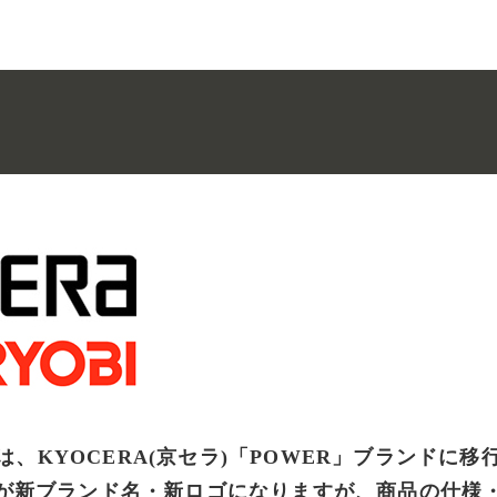
具は、KYOCERA(京セラ)「POWER」ブランドに
が新ブランド名・新ロゴになりますが、商品の仕様