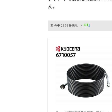
ん。
2
1
31 件中 21-31 件表示