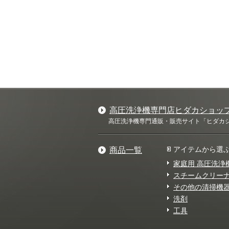
高圧洗浄機専門店ヒダカショッ
高圧洗浄機専門通販・販売サイト「ヒダカショ
アイテムから選
商品一覧
家庭用 高圧洗浄
スチームクリー
その他の清掃機
洗剤
工具