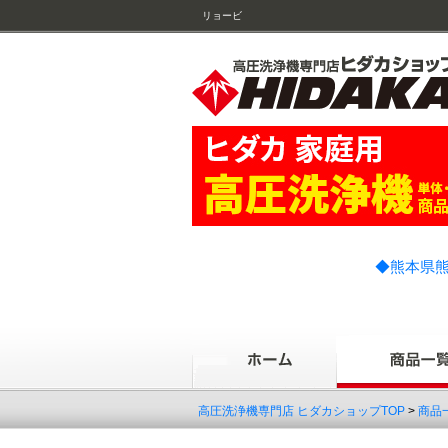
リョービ
◆熊本県熊
高圧洗浄機専門店 ヒダカショップTOP
>
商品