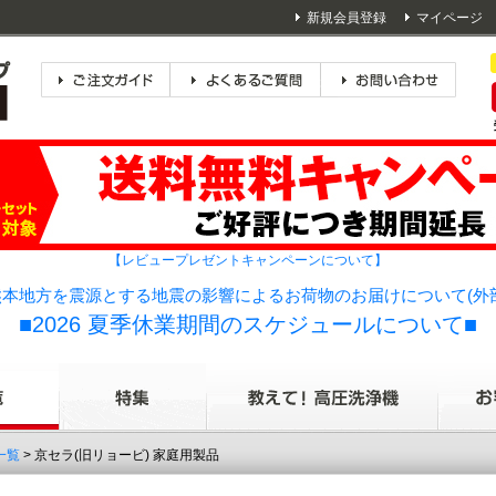
新規会員登録
マイページ
【レビュープレゼントキャンペーンについて】
本地方を震源とする地震の影響によるお荷物のお届けについて(外
■2026 夏季休業期間のスケジュールについて■
一覧
> 京セラ(旧リョービ) 家庭用製品