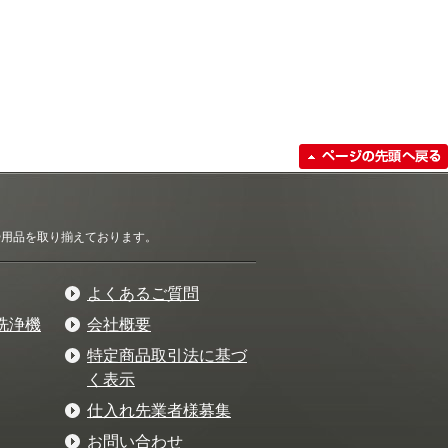
清掃用品を取り揃えております。
よくあるご質問
洗浄機
会社概要
特定商品取引法に基づ
く表示
仕入れ先業者様募集
お問い合わせ