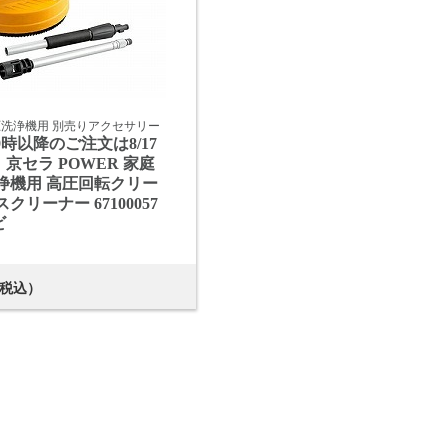
圧洗浄機用 別売りアクセサリー
M9時以降のご注文は8/17
京セラ POWER 家庭
浄機用 高圧回転クリー
クリーナー 67100057
ビ
税込）