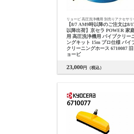
リョービ 高圧洗浄機用 別売りアクセサリ
【8/7 AM9時以降のご注文は8/1
以降出荷】京セラ POWER 家
用 高圧洗浄機用 パイプクリー
ングキット 15m プロ仕様 パイ
クリーニングホース 6710087 
ョービ
23,000
円（税込）