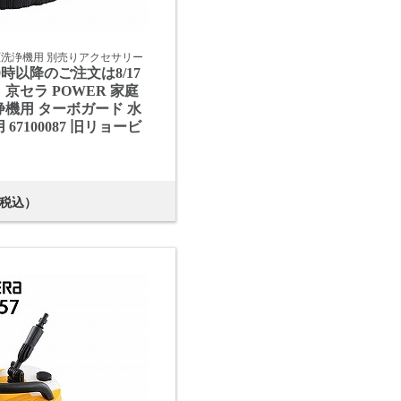
圧洗浄機用 別売りアクセサリー
M9時以降のご注文は8/17
京セラ POWER 家庭
機用 ターボガード 水
67100087 旧リョービ
税込）