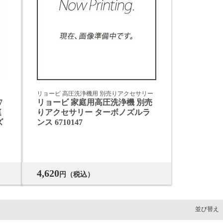
リョービ 高圧洗浄機用 別売りアクセサリー
7
リョービ 家庭用高圧洗浄機 別売
庭
りアクセサリー ターボノズルラ
ズ
ンス 6710147
4,620
円（税込）
並び替え