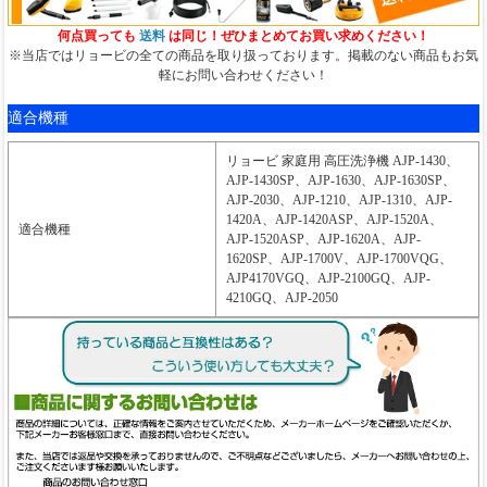
何点買っても
送料
は同じ！ぜひまとめてお買い求めください！
※当店ではリョービの全ての商品を取り扱っております。掲載のない商品もお気
軽にお問い合わせください！
適合機種
リョービ 家庭用 高圧洗浄機 AJP-1430、
AJP-1430SP、AJP-1630、AJP-1630SP、
AJP-2030、AJP-1210、AJP-1310、AJP-
1420A、AJP-1420ASP、AJP-1520A、
適合機種
AJP-1520ASP、AJP-1620A、AJP-
1620SP、AJP-1700V、AJP-1700VQG、
AJP4170VGQ、AJP-2100GQ、AJP-
4210GQ、AJP-2050