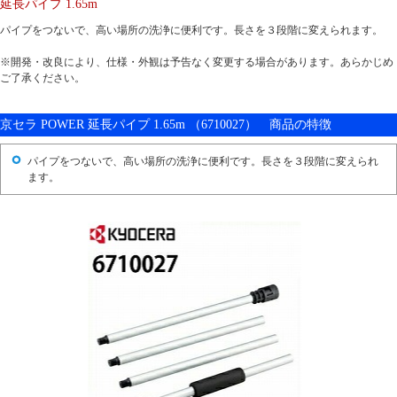
延長パイプ 1.65m
パイプをつないで、高い場所の洗浄に便利です。長さを３段階に変えられます。
※開発・改良により、仕様・外観は予告なく変更する場合があります。あらかじめ
ご了承ください。
京セラ POWER 延長パイプ 1.65m （6710027） 商品の特徴
パイプをつないで、高い場所の洗浄に便利です。長さを３段階に変えられ
ます。