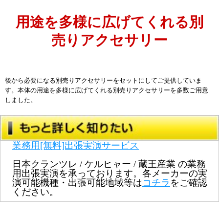
用途を多様に広げてくれる別
売りアクセサリー
後から必要になる別売りアクセサリーをセットにしてご提供していま
す。本体の用途を多様に広げてくれる別売りアクセサリーを多数ご用意
しました。
業務用[無料]出張実演サービス
日本クランツレ / ケルヒャー / 蔵王産業 の業務
用出張実演を承っております。各メーカーの実
演可能機種・出張可能地域等は
コチラ
をご確認
ください。