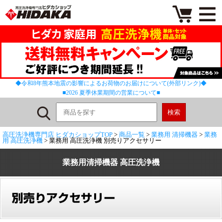
◆令和8年熊本地震の影響によるお荷物のお届けについて(外部リンク)◆
■2026 夏季休業期間の営業について■
高圧洗浄機専門店 ヒダカショップTOP
>
商品一覧
>
業務用 清掃機器
>
業務
用 高圧洗浄機
> 業務用 高圧洗浄機 別売りアクセサリー
業務用清掃機器 高圧洗浄機