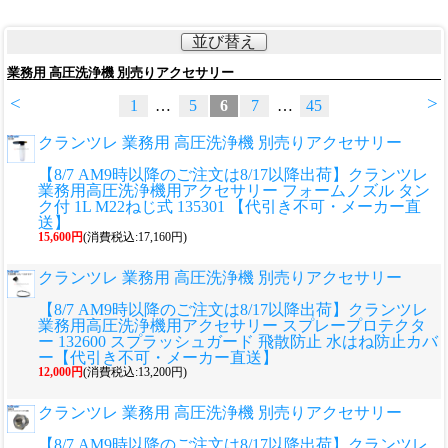
並び替え
業務用 高圧洗浄機 別売りアクセサリー
<
>
1
…
5
6
7
…
45
クランツレ 業務用 高圧洗浄機 別売りアクセサリー
【8/7 AM9時以降のご注文は8/17以降出荷】クランツレ
業務用高圧洗浄機用アクセサリー フォームノズル タン
ク付 1L M22ねじ式 135301 【代引き不可・メーカー直
送】
15,600円
(消費税込:17,160円)
クランツレ 業務用 高圧洗浄機 別売りアクセサリー
【8/7 AM9時以降のご注文は8/17以降出荷】クランツレ
業務用高圧洗浄機用アクセサリー スプレープロテクタ
ー 132600 スプラッシュガード 飛散防止 水はね防止カバ
ー【代引き不可・メーカー直送】
12,000円
(消費税込:13,200円)
クランツレ 業務用 高圧洗浄機 別売りアクセサリー
【8/7 AM9時以降のご注文は8/17以降出荷】クランツレ