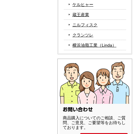
ケルヒャー
蔵王産業
ニルフィスク
クランツレ
横浜油脂工業（Linda）
商品購入についてのご相談、ご質
問、ご意見、ご要望等をお待ちし
ております。