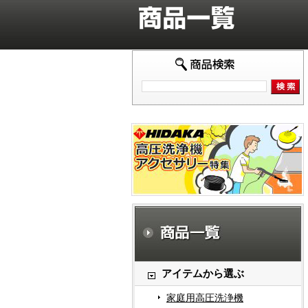
アイテムから選ぶ
家庭用高圧洗浄機