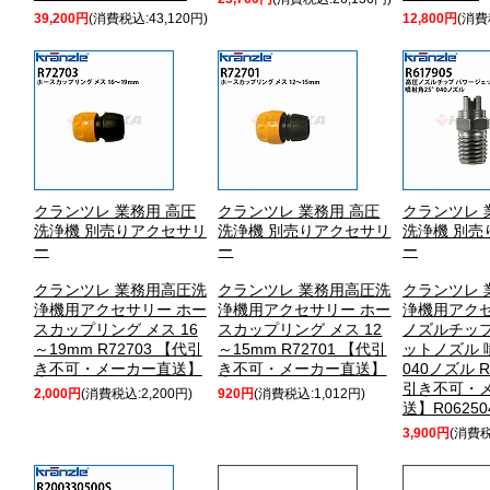
39,200円
(消費税込:43,120円)
12,800円
(消費
クランツレ 業務用 高圧
クランツレ 業務用 高圧
クランツレ 
洗浄機 別売りアクセサリ
洗浄機 別売りアクセサリ
洗浄機 別売
ー
ー
ー
クランツレ 業務用高圧洗
クランツレ 業務用高圧洗
クランツレ 
浄機用アクセサリー ホー
浄機用アクセサリー ホー
浄機用アクセ
スカップリング メス 16
スカップリング メス 12
ノズルチップ
～19mm R72703 【代引
～15mm R72701 【代引
ットノズル 
き不可・メーカー直送】
き不可・メーカー直送】
040ノズル R
引き不可・
2,000円
(消費税込:2,200円)
920円
(消費税込:1,012円)
送】R0625
3,900円
(消費税