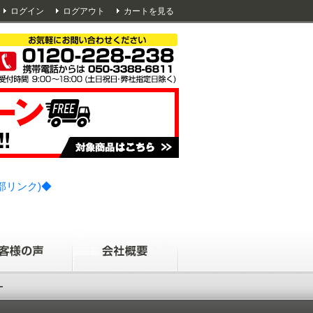
ログイン
ログアウト
カートを見る
部リンク)◆
ー