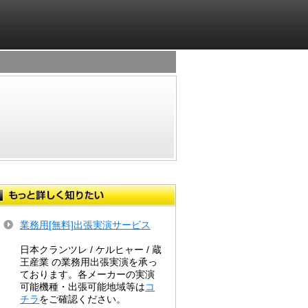
業務用[無料]出張実演サービス
日本クランツレ / ケルヒャー / 蔵
王産業 の業務用出張実演を承っ
ております。各メーカーの実演
可能機種・出張可能地域等は
コ
チラ
をご確認ください。