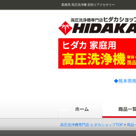
業務用 高圧洗浄機 別売りアクセサリー
◆熊本県熊
高圧洗浄機専門店 ヒダカショップTOP
>
商品