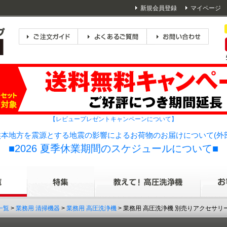
新規会員登録
マイページ
【レビュープレゼントキャンペーンについて】
本地方を震源とする地震の影響によるお荷物のお届けについて(外
■2026 夏季休業期間のスケジュールについて■
一覧
>
業務用 清掃機器
>
業務用 高圧洗浄機
> 業務用 高圧洗浄機 別売りアクセサリ