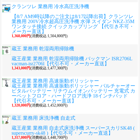
クランツレ 業務用 冷水高圧洗浄機
【8/7 AM9時以降のご注文は8/17以降出荷】クランツレ
業務用 200V冷水超高圧洗浄機 水弾 スイダン NKZ-35M
ワンタッチ接続 クイックカップリング 【代引き不可・
メーカー直送】
1,368,000円
(消費税込:1,504,800円)
蔵王 業務用 乾湿両用掃除機
蔵王産業 業務用 乾湿両用掃除機 バックマン ISR2706L
vacman-isr2706l【代引不可・メーカー直送】
1,343,000円
(消費税込:1,477,300円)
蔵王産業 業務用 高速振動ポリッシャー
蔵王産業 業務用 高速振動ポリッシャー バルチャーオー
ビタルバッテリー リチウムイオンバッテリー 充電式 カ
ーペットフロア・ハードフロア洗浄 18インチパッド
【代引不可・メーカー直送】
1,320,000円
(消費税込:1,452,000円)
蔵王 業務用 床洗浄機 自走式
蔵王産業 業務用 自走式床洗浄機 スーパースカリSK48 (
superscurry-sk48 )【代引不可・メーカー直送】
1,317,000円
(消費税込:1,448,700円)