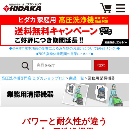
◆令和8年熊本地震の影響によるお荷物のお届けについて(外部リンク)◆
■2026 夏季休業期間の営業について■
高圧洗浄機専門店 ヒダカショップTOP
>
商品一覧
> 業務用 清掃機器
パワーと耐久性が違う