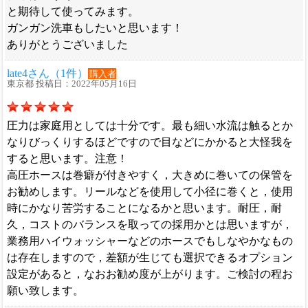
と期待して使ってみます。
ガンガン洗車もしたいと思います！
ありがとうございました
late4さん（1件）
購入者
東京都 投稿日：2022年05月16日
圧力は家庭用としては十分です。最も細い水流は触るとか
なりびっくりするほどですので目などにかかると大怪我を
すると思います。注意！
高圧ホースは巻癖が付きやすく，大きめに巻いての保管を
お勧めします。リールなどを使用して小径に巻くと，使用
時にかなり苦労することになるかと思います。耐圧，耐
久，コストのバランスを取っての採用かとは思いますが，
業務用ハイウォッシャーなどのホースでもしなやかなもの
は存在しますので，差額が生じても選択できるオプション
設定があると，なおお勧め度が上がります。ご検討の程お
願い致します。