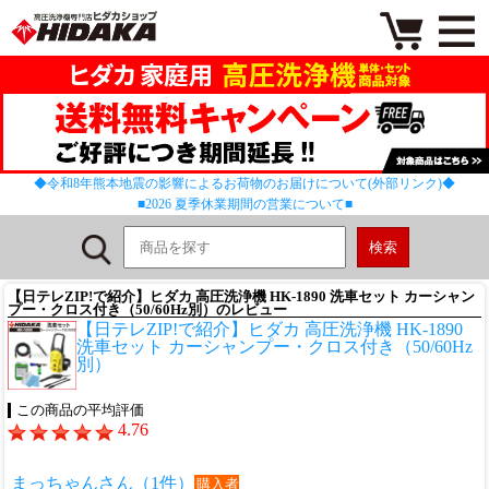
◆令和8年熊本地震の影響によるお荷物のお届けについて(外部リンク)◆
■2026 夏季休業期間の営業について■
【日テレZIP!で紹介】ヒダカ 高圧洗浄機 HK-1890 洗車セット カーシャン
プー・クロス付き（50/60Hz別）のレビュー
【日テレZIP!で紹介】ヒダカ 高圧洗浄機 HK-1890
洗車セット カーシャンプー・クロス付き（50/60Hz
別）
この商品の平均評価
4.76
まっちゃんさん（1件）
購入者