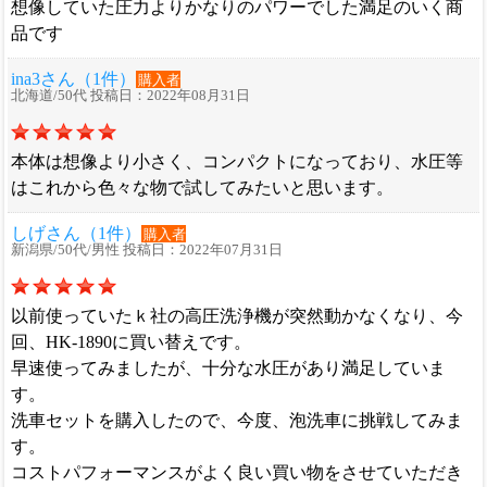
想像していた圧力よりかなりのパワーでした満足のいく商
品です
ina3さん（1件）
購入者
北海道/50代 投稿日：2022年08月31日
本体は想像より小さく、コンパクトになっており、水圧等
はこれから色々な物で試してみたいと思います。
しげさん（1件）
購入者
新潟県/50代/男性 投稿日：2022年07月31日
以前使っていたｋ社の高圧洗浄機が突然動かなくなり、今
回、HK-1890に買い替えです。
早速使ってみましたが、十分な水圧があり満足していま
す。
洗車セットを購入したので、今度、泡洗車に挑戦してみま
す。
コストパフォーマンスがよく良い買い物をさせていただき