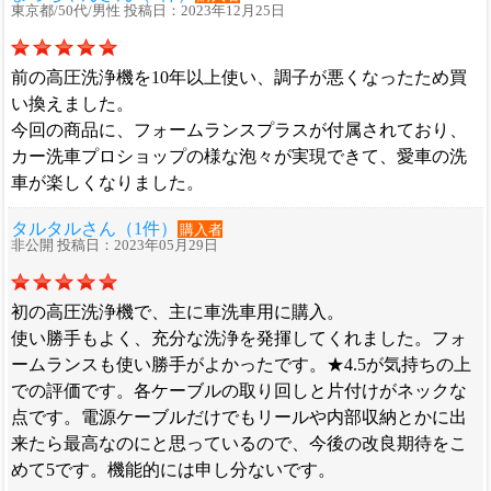
東京都/50代/男性 投稿日：2023年12月25日
前の高圧洗浄機を10年以上使い、調子が悪くなったため買
い換えました。
今回の商品に、フォームランスプラスが付属されており、
カー洗車プロショップの様な泡々が実現できて、愛車の洗
車が楽しくなりました。
タルタルさん（1件）
購入者
非公開 投稿日：2023年05月29日
初の高圧洗浄機で、主に車洗車用に購入。
使い勝手もよく、充分な洗浄を発揮してくれました。フォ
ームランスも使い勝手がよかったです。★4.5が気持ちの上
での評価です。各ケーブルの取り回しと片付けがネックな
点です。電源ケーブルだけでもリールや内部収納とかに出
来たら最高なのにと思っているので、今後の改良期待をこ
めて5です。機能的には申し分ないです。