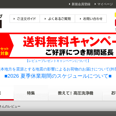
新規会員登録
マイページ
【レビュープレゼントキャンペーンについて】
本地方を震源とする地震の影響によるお荷物のお届けについて(外
■2026 夏季休業期間のスケジュールについて■
raさんのレビュー