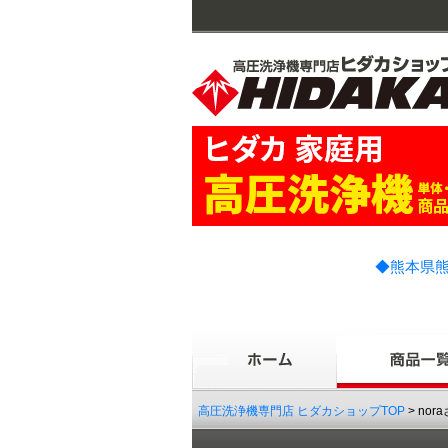
◆熊本県熊
高圧洗浄機専門店 ヒダカショップTOP
> no