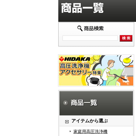
アイテムから選ぶ
家庭用高圧洗浄機