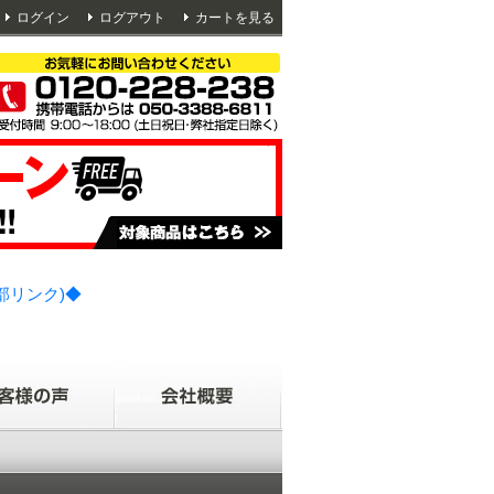
ログイン
ログアウト
カートを見る
部リンク)◆