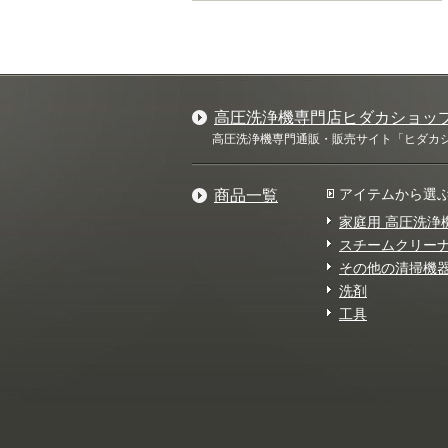
高圧洗浄機専門店ヒダカショッ
高圧洗浄機専門通販・販売サイト「ヒダカショ
アイテムから選
商品一覧
家庭用 高圧洗浄
スチームクリー
その他の清掃機
洗剤
工具