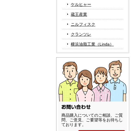
ケルヒャー
蔵王産業
ニルフィスク
クランツレ
横浜油脂工業（Linda）
商品購入についてのご相談、ご質
問、ご意見、ご要望等をお待ちし
ております。