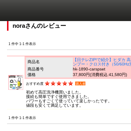
noraさんのレビュー
1 件中 1-1 件表示
【日テレZIP!で紹介】ヒダカ 高
商品名
ンプー・クロス付き（50/60Hz
商品番号
hk-1890-carspset
価格
37,800円
(消費税込:41,580円)
おすすめ度
購入者
初めて高圧洗浄機買いました。
接続も簡単ですぐ使用できました。
パワーもすごくて使っていて楽しかったです。
値段も安くて満足しています。
1 件中 1-1 件表示