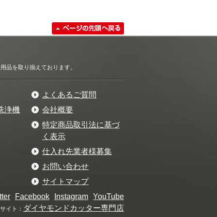
清掃用品を取り揃えております。
よくあるご質問
洗浄機
会社概要
特定商品取引法に基づ
く表示
仕入れ先業者様募集
お問い合わせ
サイトマップ
tter
Facebook
Instagram
YouTube
ダイヤモンドカッター専門店
サイト：