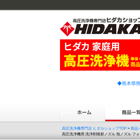
◆熊本県熊
高圧洗浄機専門店 ヒダカショップTOP
>
商品
高圧洗浄機用 洗浄剤噴射ノズル 泡ノズル フォー