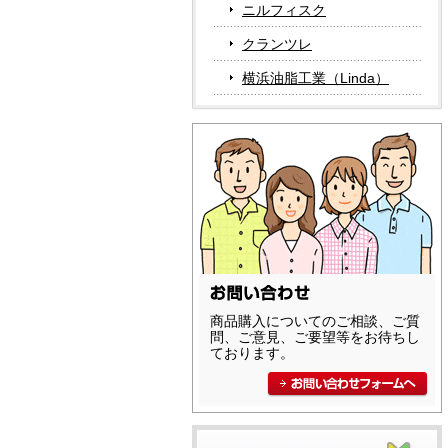
ニルフィスク
クランツレ
横浜油脂工業（Linda）
商品購入についてのご相談、ご質
問、ご意見、ご要望等をお待ちし
ております。