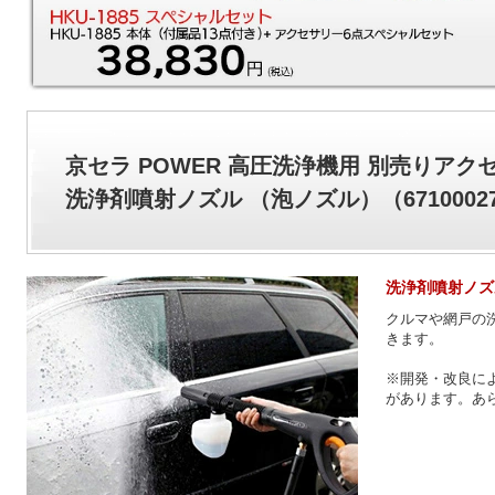
京セラ POWER 高圧洗浄機用 別売りアク
洗浄剤噴射ノズル （泡ノズル）（6710002
洗浄剤噴射ノズ
クルマや網戸の
きます。
※開発・改良に
があります。あ