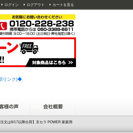
ログイン
ログアウト
カートを見る
部リンク)◆
のご注文は8/17以降出荷】京セラ POWER 家庭用