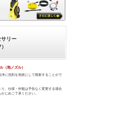
セサリー
7）
ル（泡ノズル）
洗浄に洗剤を泡状にして噴射することがで
より、仕様・外観は予告なく変更する場合
らかじめご了承ください。