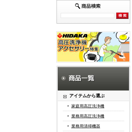
アイテムから選ぶ
家庭用高圧洗浄機
業務用高圧洗浄機
業務用清掃機器