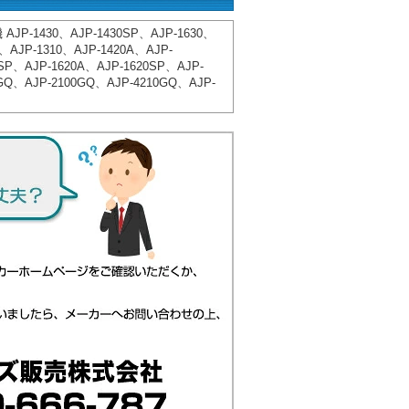
-1430、AJP-1430SP、AJP-1630、
0、AJP-1310、AJP-1420A、AJP-
SP、AJP-1620A、AJP-1620SP、AJP-
GQ、AJP-2100GQ、AJP-4210GQ、AJP-