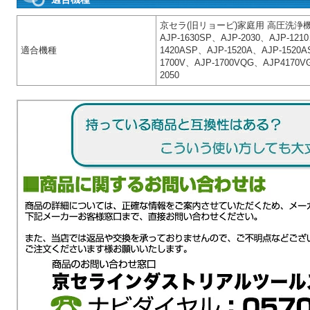
京セラ(旧リョービ)家庭用 高圧洗浄機 AJP
AJP-1630SP、AJP-2030、AJP-121
適合機種
1420ASP、AJP-1520A、AJP-1520A
1700V、AJP-1700VQG、AJP4170V
2050