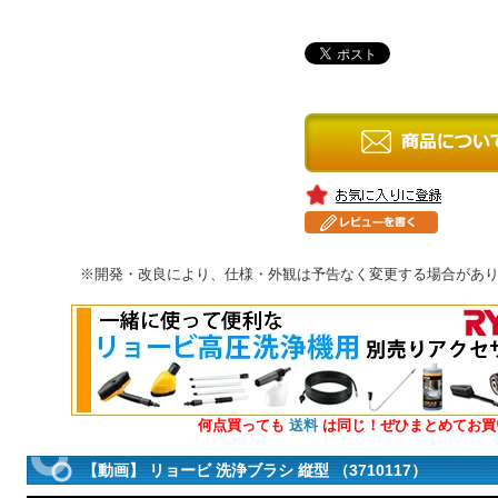
※開発・改良により、仕様・外観は予告なく変更する場合があ
何点買っても
送料
は同じ！ぜひまとめてお買
【動画】 リョービ 洗浄ブラシ 縦型 （3710117）