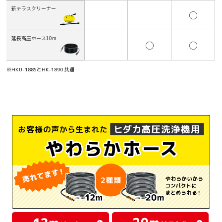
新テラスクリーナー
○
延長高圧ホース10m
○
○
※HKU-1885とHK-1890 共通