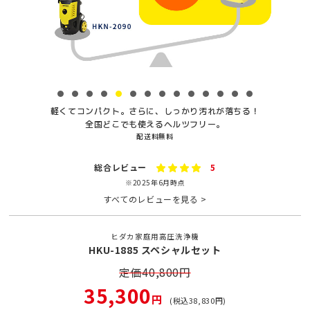
軽くてコンパクト。さらに、しっかり汚れが落ちる！
全国どこでも使えるヘルツフリー。
配送料無料
総合レビュー
5
※2025年6月時点
すべてのレビューを見る >
ヒダカ家庭用高圧洗浄機
HKU-1885 スペシャルセット
定価40,800円
35,300
円
(税込
38,830
円)