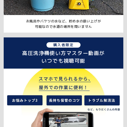
お風呂やバケツの水など、貯め水の吸い上げが
可能なので水道の場所を問いません
購入者限定
高圧洗浄機使い方マスター動画が
いつでも視聴可能