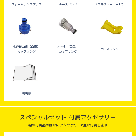
フォームランスプラス
ホースバンド
ノズルクリーナーピン
水道蛇口側（凸型）
本体側（凸型）
ホースフック
カップリング
カップリング
説明書
スペシャルセット 付属アクセサリー
標準付属品のほかにアクセサリー6点が付属します