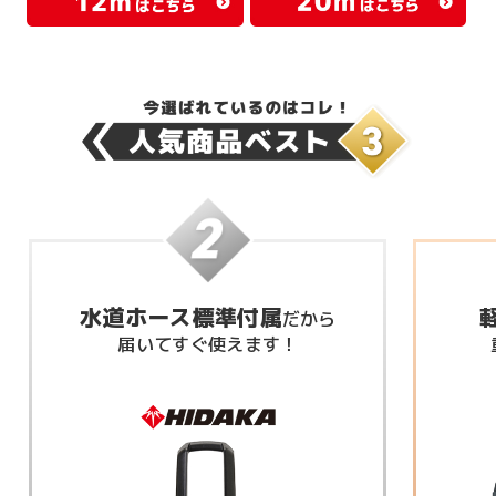
軽量コンパクトタイプ
重さはHK-1890の約半分