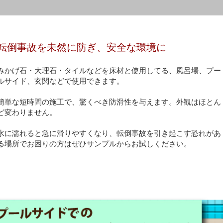
転倒事故を未然に防ぎ、安全な環境に
みかげ石・大理石・タイルなどを床材と使用してる、風呂場、プー
ルサイド、玄関などで使用できます。
簡単な短時間の施工で、驚くべき防滑性を与えます。外観はほとん
ど変わりません。
水に濡れると急に滑りやすくなり、転倒事故を引き起こす恐れがあ
る場所でお困りの方はぜひサンプルからお試しください。