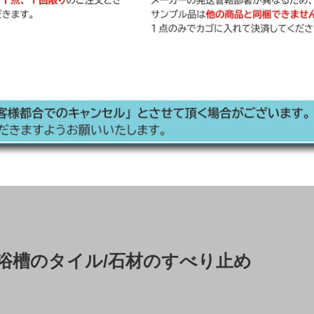
浴槽のタイル/石材のすべり止め