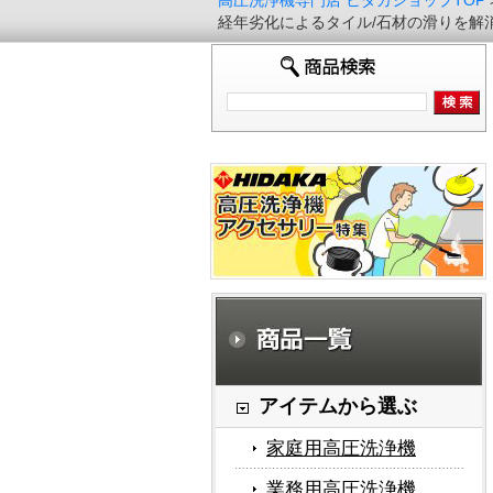
高圧洗浄機専門店 ヒダカショップTOP
経年劣化によるタイル/石材の滑りを解消 
アイテムから選ぶ
家庭用高圧洗浄機
業務用高圧洗浄機