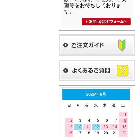
望等をお待ちしておりま
す。