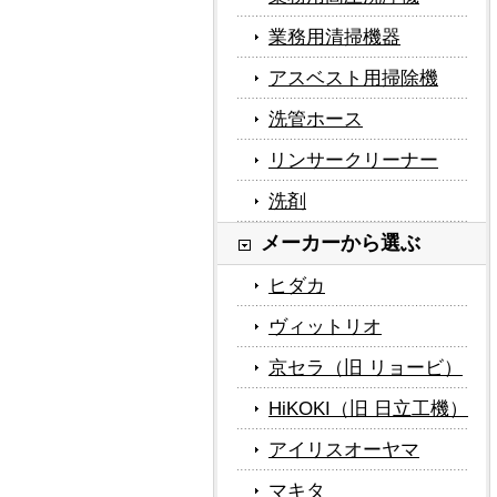
業務用清掃機器
アスベスト用掃除機
洗管ホース
リンサークリーナー
洗剤
メーカーから選ぶ
ヒダカ
ヴィットリオ
京セラ（旧 リョービ）
HiKOKI（旧 日立工機）
アイリスオーヤマ
マキタ