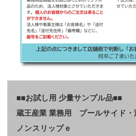
■■お試し用 少量サンプル品■■
蔵王産業 業務用 プールサイド・
ノンスリップｅ