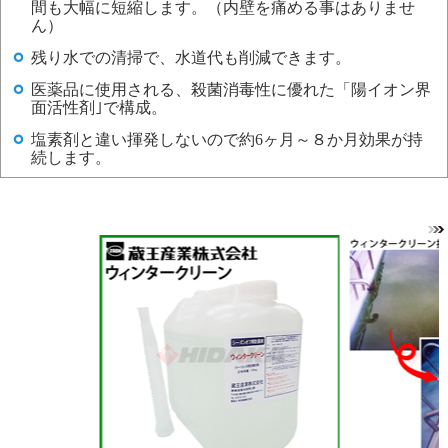
間も大幅に短縮します。（内壁を痛める事はありませ
ん）
残り水での清掃で、水道代も削減できます。
医薬品に使用される、殺菌消毒性に優れた「陽イオン界
面活性剤｣で構成。
塩素剤と違い揮発しないので約6ヶ月～８か月効果が持
続します。