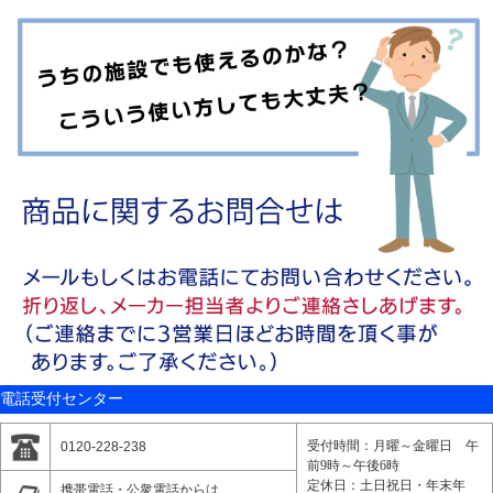
電話受付センター
受付時間：月曜～金曜日 午
0120-228-238
前9時～午後6時
定休日：土日祝日・年末年
携帯電話・公衆電話からは