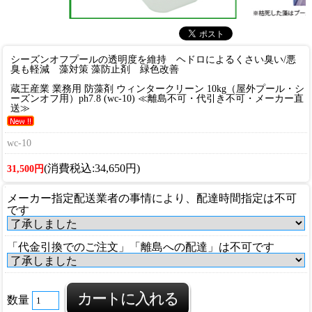
シーズンオフプールの透明度を維持 ヘドロによるくさい臭い/悪
臭も軽減 藻対策 藻防止剤 緑色改善
蔵王産業 業務用 防藻剤 ウィンタークリーン 10kg（屋外プール・シ
ーズンオフ用）ph7.8 (wc-10) ≪離島不可・代引き不可・メーカー直
送≫
wc-10
(消費税込:34,650円)
31,500円
メーカー指定配送業者の事情により、配達時間指定は不可
です
「代金引換でのご注文」「離島への配達」は不可です
数量