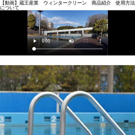
【動画】蔵王産業 ウィンタークリーン 商品紹介 使用方法
について