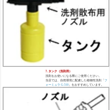
7. タンク（洗剤用）
洗剤をお使いになる際にご使用ください。
当店では、自然環境に配慮した植物性洗剤「
フ
ォーミュラ G-510
」をおすすめしています。