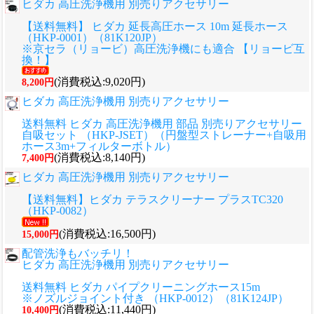
ヒダカ 高圧洗浄機用 別売りアクセサリー
【送料無料】 ヒダカ 延長高圧ホース 10m 延長ホース
（HKP-0001）（81K120JP）
※京セラ（リョービ）高圧洗浄機にも適合 【リョービ互
換！】
(消費税込:9,020円)
8,200円
ヒダカ 高圧洗浄機用 別売りアクセサリー
送料無料 ヒダカ 高圧洗浄機用 部品 別売りアクセサリー
自吸セット （HKP-JSET）（円盤型ストレーナー+自吸用
ホース3m+フィルターボトル）
(消費税込:8,140円)
7,400円
ヒダカ 高圧洗浄機用 別売りアクセサリー
【送料無料】ヒダカ テラスクリーナー プラスTC320
（HKP-0082）
(消費税込:16,500円)
15,000円
配管洗浄もバッチリ！
ヒダカ 高圧洗浄機用 別売りアクセサリー
送料無料 ヒダカ パイプクリーニングホース15m
※ノズルジョイント付き （HKP-0012）（81K124JP）
(消費税込:11,440円)
10,400円