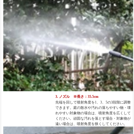
3. ノズル ※長さ：35.5cm
先端を回して噴射角度を1、3、5の3段階に調整
できます。庭の散水や汚れの落ちやすい物・壊
れやすい対象物の場合は、噴射角度を広くして
ください。頑固な汚れを落とす場合・対象物が
遠い場合は、噴射角度を狭くしてください。