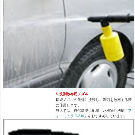
6. 洗剤散布用ノズル
接続ノズルの先端に接続し、洗剤を散布する際
に使用します。
当店では、自然環境に配慮した植物性洗剤「
フ
ォーミュラ G-510
」をおすすめしています。