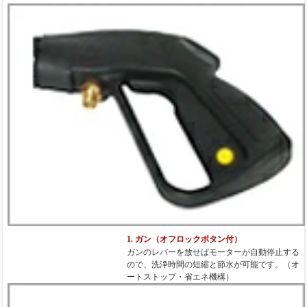
1. ガン（オフロックボタン付）
ガンのレバーを放せばモーターが自動停止する
ので、洗浄時間の短縮と節水が可能です。（オ
ートストップ・省エネ機構）