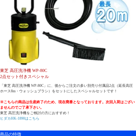
東芝 高圧洗浄機 WP-80C
2点セット付きスペシャル
「東芝 高圧洗浄機 WP-80C」に、後からご注文の多い別売り付属品2点（延長高圧
ホース8m・ウォッシュブラシ）をセットにしたスペシャルセットです！
※こちらの商品は生産終了のため、現在廃番となっております。次回入荷はござい
ませんのでご了承下さい。
東芝 高圧洗浄機をご検討の方におすすめ！
ヒダカHK-1890
はこちら
商品の特徴