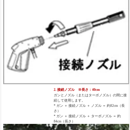
2. 接続ノズル ※長さ：40cm
ガンとノズル（またはターボノズル）の間に接
続して使用します。
* ガン ＋ 接続ノズル ＋ ノズル ＝ 約82cm（長
さ）
* ガン ＋ 接続ノズル ＋ ターボノズル ＝ 約
84cm（長さ）