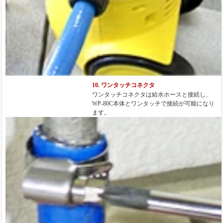
10. ワンタッチコネクタ
ワンタッチコネクタは給水ホースと接続し、
WP-80C本体とワンタッチで接続が可能になり
ます。