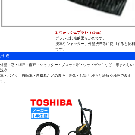
2. ウォッシュブラシ（35cm）
ブラシは比較的柔らかめです。
洗車やシャッター、外壁洗浄等に使用すると便利
です。
用 途
外壁・窓・網戸・雨戸・シャッター・ブロック塀・ウッドデッキなど、家まわりの
洗浄
車・バイク・自転車・農機具などの洗浄・泥落とし等々 様々な場所を洗浄できま
す。