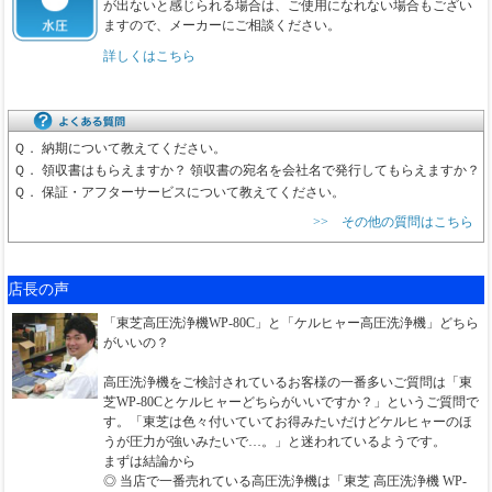
が出ないと感じられる場合は、ご使用になれない場合もござい
ますので、メーカーにご相談ください。
詳しくはこちら
Ｑ．
納期について教えてください。
Ｑ．
領収書はもらえますか？ 領収書の宛名を会社名で発行してもらえますか？
Ｑ．
保証・アフターサービスについて教えてください。
>> その他の質問はこちら
店長の声
「東芝高圧洗浄機WP-80C」と「ケルヒャー高圧洗浄機」どちら
がいいの？
高圧洗浄機をご検討されているお客様の一番多いご質問は「東
芝WP-80Cとケルヒャーどちらがいいですか？」というご質問で
す。「東芝は色々付いていてお得みたいだけどケルヒャーのほ
うが圧力が強いみたいで…。」と迷われているようです。
まずは結論から
◎ 当店で一番売れている高圧洗浄機は「東芝 高圧洗浄機 WP-