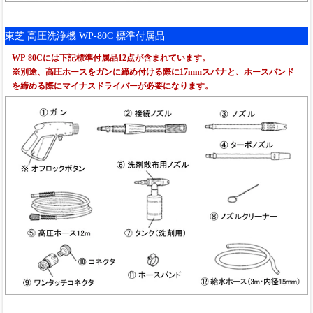
東芝 高圧洗浄機 WP-80C 標準付属品
WP-80Cには下記標準付属品12点が含まれています。
※別途、高圧ホースをガンに締め付ける際に17mmスパナと、ホースバンド
を締める際にマイナスドライバーが必要になります。