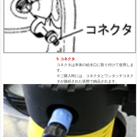
9. コネクタ
コネクタは本体の給水口に取り付けて使用しま
す。
※ご購入時には、コネクタとワンタッチコネク
タが接続された状態で納品されます。