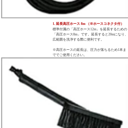
1. 延長高圧ホース 8m （※ホースコネクタ付）
標準付属の「高圧ホース12m」を延長するための
「高圧ホース8m」です。延長すると20mになり、
広範囲を洗浄する際に便利です。
※高圧ホースの延長は、圧力が落ちるため1本ま
ででご使用ください。