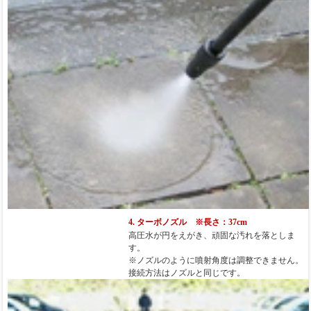
4. ターボノズル ※長さ：37cm
高圧水が円をえがき、頑固な汚れを落としま
す。
※ノズルのように噴射角度は調整できません。
接続方法はノズルと同じです。