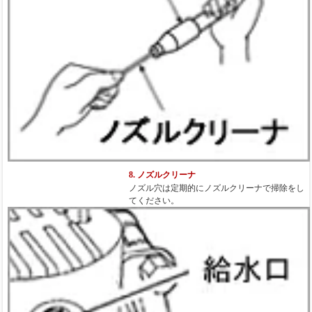
8. ノズルクリーナ
ノズル穴は定期的にノズルクリーナで掃除をし
てください。