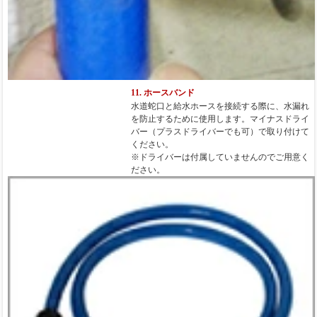
11. ホースバンド
水道蛇口と給水ホースを接続する際に、水漏れ
を防止するために使用します。マイナスドライ
バー（プラスドライバーでも可）で取り付けて
ください。
※ドライバーは付属していませんのでご用意く
ださい。