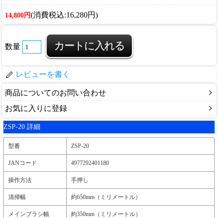
(消費税込:16,280円)
14,800円
数量
レビューを書く
商品についてのお問い合わせ
お気に入りに登録
ZSP-20 詳細
型番
ZSP-20
JANコード
4977292401180
操作方法
手押し
清掃幅
約650mm（ミリメートル）
メインブラシ幅
約350mm（ミリメートル）