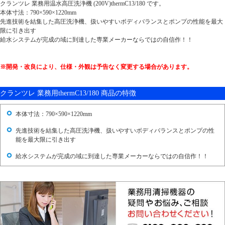
クランツレ 業務用温水高圧洗浄機 (200V)thermC13/180 です。
本体寸法：790×590×1220mm
先進技術を結集した高圧洗浄機、扱いやすいボディバランスとポンプの性能を最大
限に引き出す
給水システムが完成の域に到達した専業メーカーならではの自信作！！
※開発・改良により、仕様・外観は予告なく変更する場合があります。
クランツレ 業務用thermC13/180 商品の特徴
本体寸法：790×590×1220mm
先進技術を結集した高圧洗浄機、扱いやすいボディバランスとポンプの性
能を最大限に引き出す
給水システムが完成の域に到達した専業メーカーならではの自信作！！