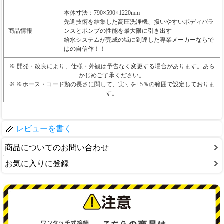
本体寸法：790×590×1220mm
先進技術を結集した高圧洗浄機、扱いやすいボディバラ
商品情報
ンスとポンプの性能を最大限に引き出す
給水システムが完成の域に到達した専業メーカーならで
はの自信作！！
※ 開発・改良により、仕様・外観は予告なく変更する場合があります。あら
かじめご了承ください。
※ ※ホース・コード類の長さに関して、実寸を±5％の範囲で設定しておりま
す。
レビューを書く
商品についてのお問い合わせ
お気に入りに登録