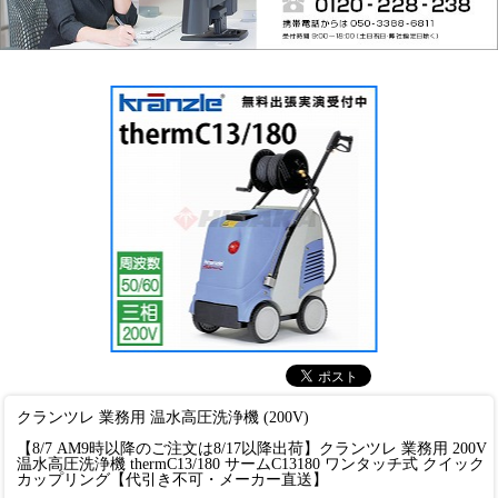
クランツレ 業務用 温水高圧洗浄機 (200V)
【8/7 AM9時以降のご注文は8/17以降出荷】クランツレ 業務用 200V
温水高圧洗浄機 thermC13/180 サームC13180 ワンタッチ式 クイック
カップリング【代引き不可・メーカー直送】