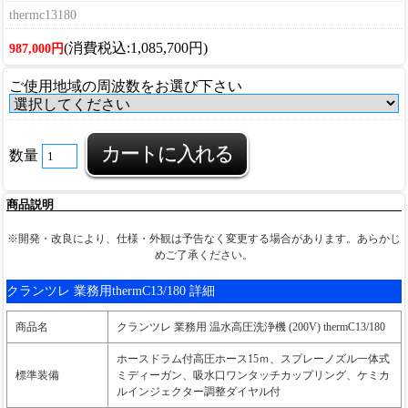
thermc13180
(消費税込:1,085,700円)
987,000円
ご使用地域の周波数をお選び下さい
数量
商品説明
※開発・改良により、仕様・外観は予告なく変更する場合があります。あらかじ
めご了承ください。
クランツレ 業務用thermC13/180 詳細
商品名
クランツレ 業務用 温水高圧洗浄機 (200V) thermC13/180
ホースドラム付高圧ホース15ｍ、スプレーノズル一体式
標準装備
ミディーガン、吸水口ワンタッチカップリング、ケミカ
ルインジェクター調整ダイヤル付