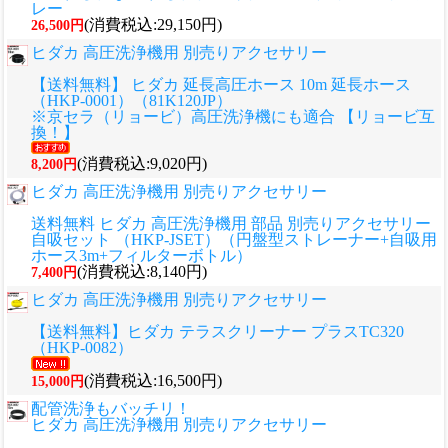
レー
(消費税込:29,150円)
26,500円
ヒダカ 高圧洗浄機用 別売りアクセサリー
【送料無料】 ヒダカ 延長高圧ホース 10m 延長ホース
（HKP-0001）（81K120JP）
※京セラ（リョービ）高圧洗浄機にも適合 【リョービ互
換！】
(消費税込:9,020円)
8,200円
ヒダカ 高圧洗浄機用 別売りアクセサリー
送料無料 ヒダカ 高圧洗浄機用 部品 別売りアクセサリー
自吸セット （HKP-JSET）（円盤型ストレーナー+自吸用
ホース3m+フィルターボトル）
(消費税込:8,140円)
7,400円
ヒダカ 高圧洗浄機用 別売りアクセサリー
【送料無料】ヒダカ テラスクリーナー プラスTC320
（HKP-0082）
(消費税込:16,500円)
15,000円
配管洗浄もバッチリ！
ヒダカ 高圧洗浄機用 別売りアクセサリー