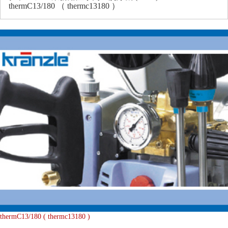
thermC13/180 （ thermc13180 ）
thermC13/180 ( thermc13180 )