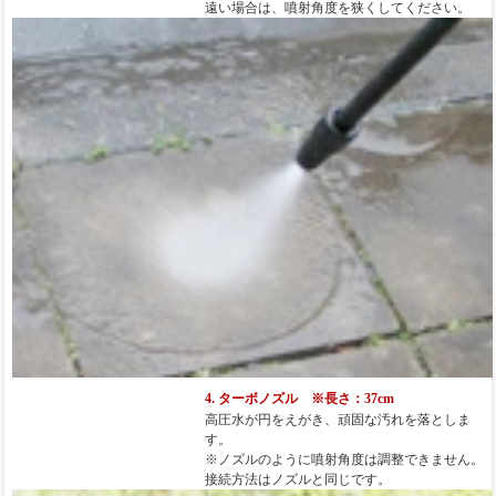
遠い場合は、噴射角度を狭くしてください。
4. ターボノズル ※長さ：37cm
高圧水が円をえがき、頑固な汚れを落としま
す。
※ノズルのように噴射角度は調整できません。
接続方法はノズルと同じです。