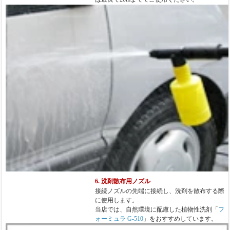
6. 洗剤散布用ノズル
接続ノズルの先端に接続し、洗剤を散布する際
に使用します。
当店では、自然環境に配慮した植物性洗剤「
フ
ォーミュラ G-510
」をおすすめしています。