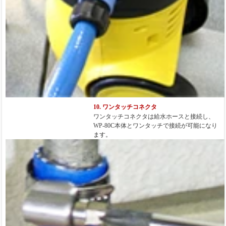
10. ワンタッチコネクタ
ワンタッチコネクタは給水ホースと接続し、
WP-80C本体とワンタッチで接続が可能になり
ます。