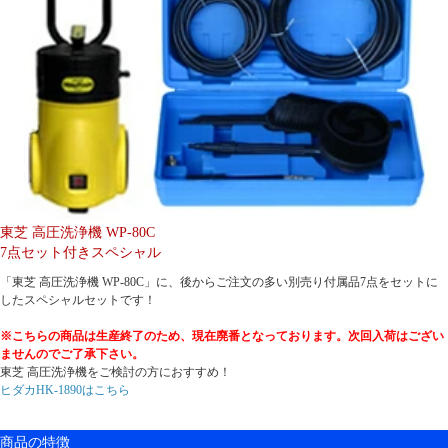
東芝 高圧洗浄機 WP-80C
7点セット付きスペシャル
「東芝 高圧洗浄機 WP-80C」に、後からご注文の多い別売り付属品7点をセットに
したスペシャルセットです！
※こちらの商品は生産終了のため、現在廃番となっております。次回入荷はござい
ませんのでご了承下さい。
東芝 高圧洗浄機をご検討の方におすすめ！
ヒダカHK-1890
はこちら
商品の特徴