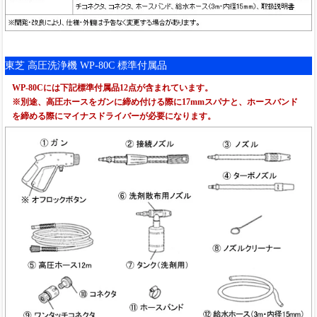
東芝 高圧洗浄機 WP-80C 標準付属品
WP-80Cには下記標準付属品12点が含まれています。
※別途、高圧ホースをガンに締め付ける際に17mmスパナと、ホースバンド
を締める際にマイナスドライバーが必要になります。