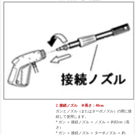
2. 接続ノズル ※長さ：40cm
ガンとノズル（またはターボノズル）の間に接
続して使用します。
* ガン ＋ 接続ノズル ＋ ノズル ＝ 約82cm（長
さ）
* ガン ＋ 接続ノズル ＋ ターボノズル ＝ 約