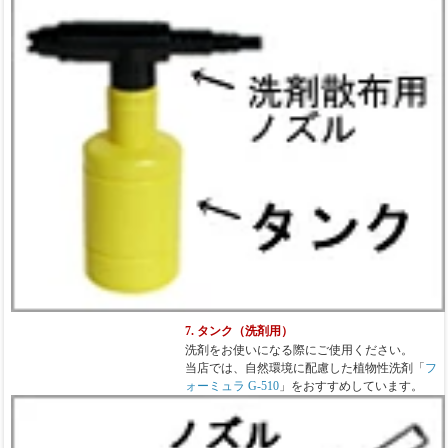
7. タンク（洗剤用）
洗剤をお使いになる際にご使用ください。
当店では、自然環境に配慮した植物性洗剤「
フ
ォーミュラ G-510
」をおすすめしています。