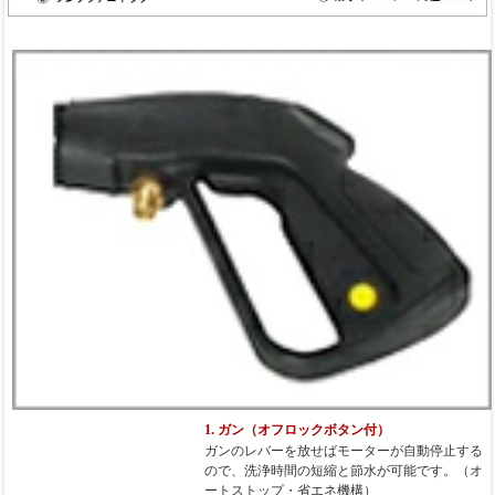
1. ガン（オフロックボタン付）
ガンのレバーを放せばモーターが自動停止する
ので、洗浄時間の短縮と節水が可能です。（オ
ートストップ・省エネ機構）