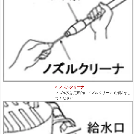
8. ノズルクリーナ
ノズル穴は定期的にノズルクリーナで掃除をし
てください。