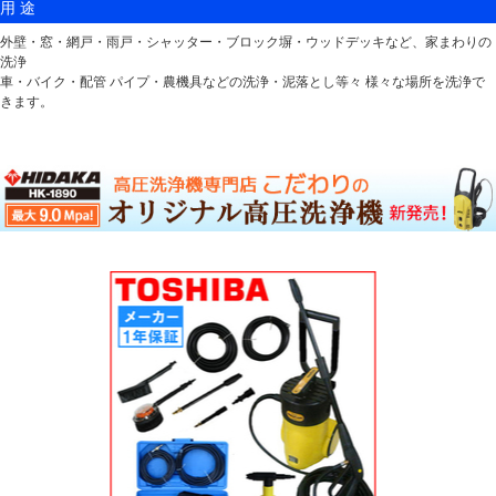
用 途
外壁・窓・網戸・雨戸・シャッター・ブロック塀・ウッドデッキなど、家まわりの
洗浄
車・バイク・配管 パイプ・農機具などの洗浄・泥落とし等々 様々な場所を洗浄で
きます。