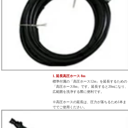
1. 延長高圧ホース 8m
標準付属の「高圧ホース12m」を延長するための
「高圧ホース8m」です。延長すると20mになり、
広範囲を洗浄する際に便利です。
※高圧ホースの延長は、圧力が落ちるため1本ま
ででご使用ください。