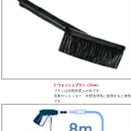
2. ウォッシュブラシ（35cm）
ブラシは比較的柔らかめです。
洗車やシャッター、外壁洗浄等に使用すると便利
です。