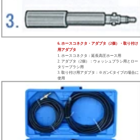
6. ホースコネクタ・アダプタ（2個）・取り付け
用アダプタ
1. ホースコネクタ：延長高圧ホース用
2. アダプタ（2個）：ウォッシュブラシ用とロー
タリーブラシ用
3. 取り付け用アダプタ：※ガンCタイプの場合に
使用