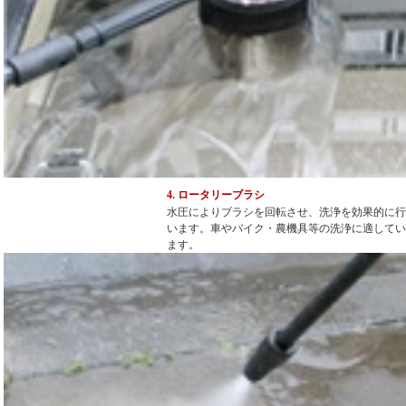
4. ロータリーブラシ
水圧によりブラシを回転させ、洗浄を効果的に行
います。車やバイク・農機具等の洗浄に適してい
ます。