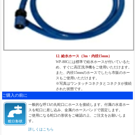
12. 給水ホース（3m・内径15mm）
WP-80Cには標準で給水ホースが付いているた
め、すぐに高圧洗浄機をご使用いただけます。
また、内径15mmのホースでしたら市販のホー
スもご使用いただけます。
※写真はワンタッチコネクタとコネクタが接続
された状態です。
ご購入の前に
一般的な呼13の丸蛇口にホースを接続します。付属の水道ホー
スを蛇口に差し込み、金属のホースバンドで固定します。
ご使用になる蛇口の形状をご確認の上、ご注文をお願いしま
す。
詳しくはこちら