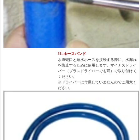
11. ホースバンド
水道蛇口と給水ホースを接続する際に、水漏れ
を防止するために使用します。マイナスドライ
バー（プラスドライバーでも可）で取り付けて
ください。
※ドライバーは付属していませんのでご用意く
ださい。