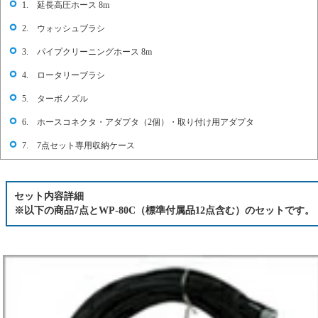
1. 延長高圧ホース 8m
2. ウォッシュブラシ
3. パイプクリーニングホース 8m
4. ロータリーブラシ
5. ターボノズル
6. ホースコネクタ・アダプタ（2個）・取り付け用アダプタ
7. 7点セット専用収納ケース
セット内容詳細
※以下の商品7点とWP-80C（標準付属品12点含む）のセットです。