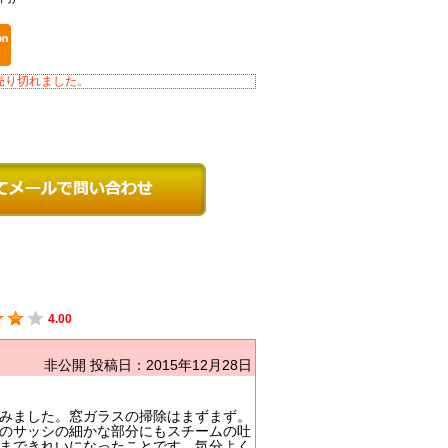
売り切れました。
4.00
非公開
投稿日：2015年12月28日
みました。窓ガラスの掃除はまずまず。
のサッシの細かな部分にもスチームの吐
まできれいになったことです。気分よく