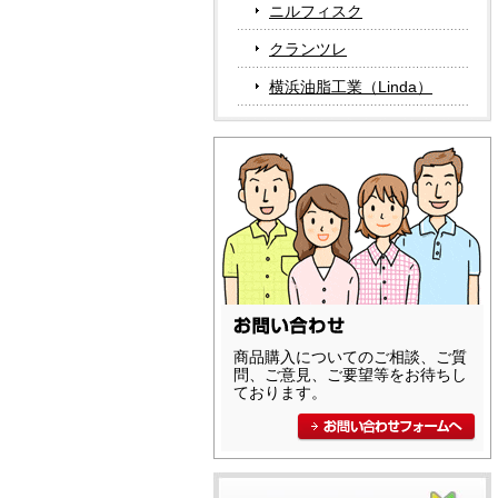
ニルフィスク
クランツレ
横浜油脂工業（Linda）
商品購入についてのご相談、ご質
問、ご意見、ご要望等をお待ちし
ております。