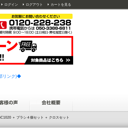
ログイン
ログアウト
カートを見る
部リンク)◆
020 ＋ ブラシ４個セット ＋ クロスセット