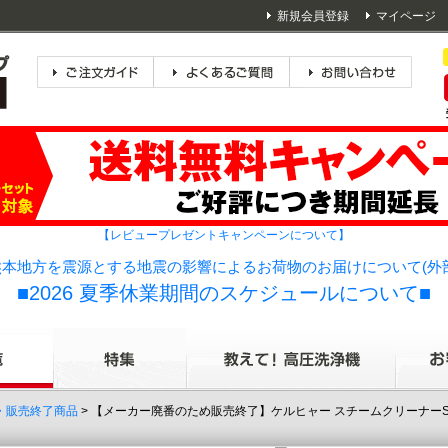
新規会員登録
マイページ
【レビュープレゼントキャンペーンについて】
本地方を震源とする地震の影響によるお荷物のお届けについて(外
■2026 夏季休業期間のスケジュールについて■
・販売終了商品
> 【メーカー廃番のため販売終了】ケルヒャー スチームクリーナーSC1