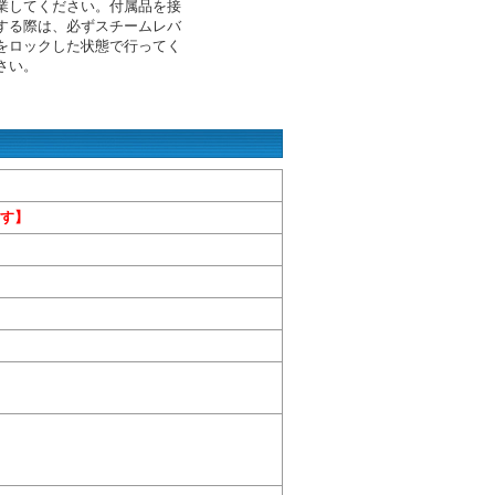
業してください。付属品を接
する際は、必ずスチームレバ
をロックした状態で行ってく
さい。
す】