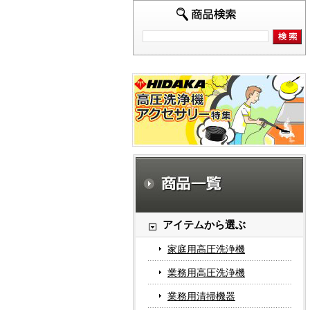
アイテムから選ぶ
家庭用高圧洗浄機
業務用高圧洗浄機
業務用清掃機器