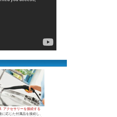
3. アクセサリーを接続する
途に応じた付属品を接続し、