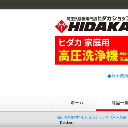
◆熊本県熊
高圧洗浄機専門店 ヒダカショップTOP
>
廃番
（Karcher）