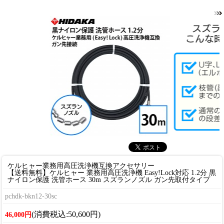
ケルヒャー業務用高圧洗浄機互換アクセサリー
【送料無料】ケルヒャー 業務用高圧洗浄機 Easy!Lock対応 1.2分 黒
ナイロン保護 洗管ホース 30m スズランノズル ガン先取付タイプ
pchdk-bkn12-30sc
(消費税込:50,600円)
46,000円