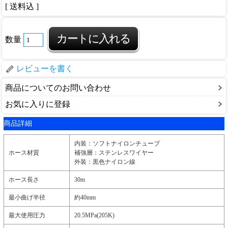
[ 送料込 ]
数量
レビューを書く
商品についてのお問い合わせ
お気に入りに登録
商品詳細
内装：ソフトナイロンチューブ
ホース材質
補強層：ステンレスワイヤー
外装：黒色ナイロン線
ホース長さ
30m
最小曲げ半径
約40mm
最大使用圧力
20.5MPa(205K)