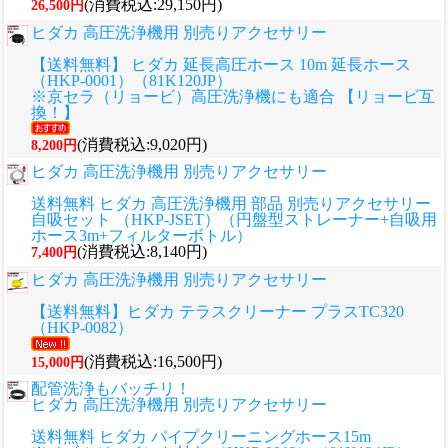
(消費税込:29,150円)
26,500円
ヒダカ 高圧洗浄機用 別売りアクセサリー
【送料無料】 ヒダカ 延長高圧ホース 10m 延長ホース
（HKP-0001）（81K120JP）
※京セラ（リョービ）高圧洗浄機にも適合 【リョービ互
換！】
(消費税込:9,020円)
8,200円
ヒダカ 高圧洗浄機用 別売りアクセサリー
送料無料 ヒダカ 高圧洗浄機用 部品 別売りアクセサリー
自吸セット （HKP-JSET）（円盤型ストレーナー+自吸用
ホース3m+フィルターボトル）
(消費税込:8,140円)
7,400円
ヒダカ 高圧洗浄機用 別売りアクセサリー
【送料無料】ヒダカ テラスクリーナー プラスTC320
（HKP-0082）
(消費税込:16,500円)
15,000円
配管洗浄もバッチリ！
ヒダカ 高圧洗浄機用 別売りアクセサリー
送料無料 ヒダカ パイプクリーニングホース15m