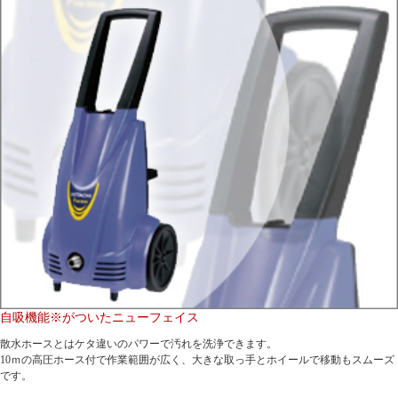
自吸機能※がついたニューフェイス
散水ホースとはケタ違いのパワーで汚れを洗浄できます。
10ｍの高圧ホース付で作業範囲が広く、大きな取っ手とホイールで移動もスムーズ
です。