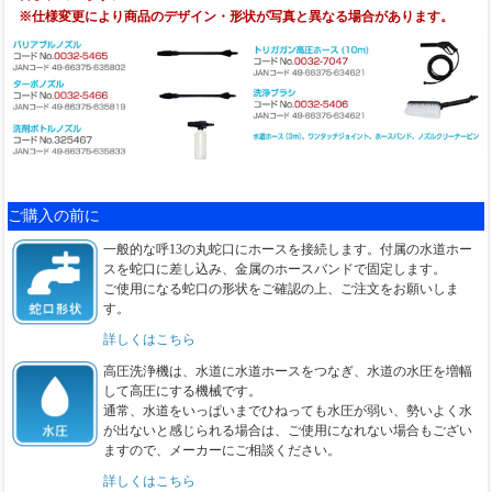
※仕様変更により商品のデザイン・形状が写真と異なる場合があります。
ご購入の前に
一般的な呼13の丸蛇口にホースを接続します。付属の水道ホー
スを蛇口に差し込み、金属のホースバンドで固定します。
ご使用になる蛇口の形状をご確認の上、ご注文をお願いしま
す。
詳しくはこちら
高圧洗浄機は、水道に水道ホースをつなぎ、水道の水圧を増幅
して高圧にする機械です。
通常、水道をいっぱいまでひねっても水圧が弱い、勢いよく水
が出ないと感じられる場合は、ご使用になれない場合もござい
ますので、メーカーにご相談ください。
詳しくはこちら