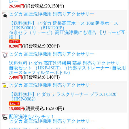
レー
(消費税込:29,150円)
26,500円
ヒダカ 高圧洗浄機用 別売りアクセサリー
【送料無料】 ヒダカ 延長高圧ホース 10m 延長ホース
（HKP-0001）（81K120JP）
※京セラ（リョービ）高圧洗浄機にも適合 【リョービ互
換！】
(消費税込:9,020円)
8,200円
ヒダカ 高圧洗浄機用 別売りアクセサリー
送料無料 ヒダカ 高圧洗浄機用 部品 別売りアクセサリー
自吸セット （HKP-JSET）（円盤型ストレーナー+自吸用
ホース3m+フィルターボトル）
(消費税込:8,140円)
7,400円
ヒダカ 高圧洗浄機用 別売りアクセサリー
【送料無料】ヒダカ テラスクリーナー プラスTC320
（HKP-0082）
(消費税込:16,500円)
15,000円
配管洗浄もバッチリ！
ヒダカ 高圧洗浄機用 別売りアクセサリー