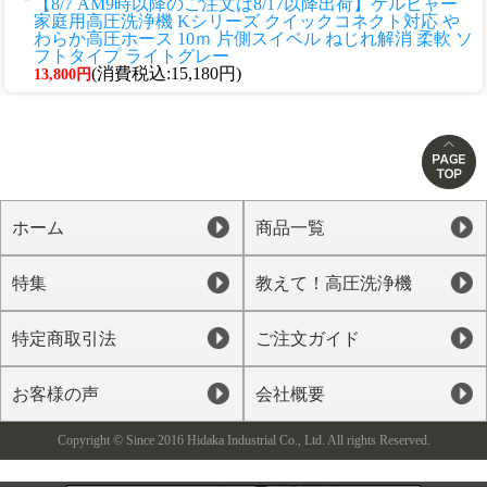
【8/7 AM9時以降のご注文は8/17以降出荷】ケルヒャー
家庭用高圧洗浄機 Kシリーズ クイックコネクト対応 や
わらか高圧ホース 10ｍ 片側スイベル ねじれ解消 柔軟 ソ
フトタイプ ライトグレー
(消費税込:15,180円)
13,800円
ホーム
商品一覧
特集
教えて！高圧洗浄機
特定商取引法
ご注文ガイド
お客様の声
会社概要
Copyright © Since 2016 Hidaka Industrial Co., Ltd. All rights Reserved.