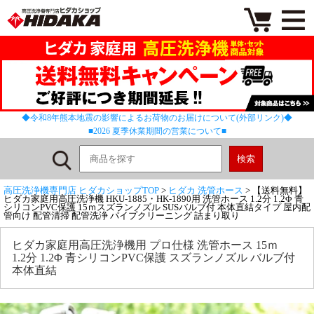
◆令和8年熊本地震の影響によるお荷物のお届けについて(外部リンク)◆
■2026 夏季休業期間の営業について■
高圧洗浄機専門店 ヒダカショップTOP
>
ヒダカ 洗管ホース
> 【送料無料】
ヒダカ家庭用高圧洗浄機 HKU-1885・HK-1890用 洗管ホース 1.2分 1.2Φ 青
シリコンPVC保護 15ｍスズランノズル SUSバルブ付 本体直結タイプ 屋内配
管向け 配管清掃 配管洗浄 パイプクリーニング 詰まり取り
ヒダカ家庭用高圧洗浄機用 プロ仕様 洗管ホース 15ｍ
1.2分 1.2Φ 青シリコンPVC保護 スズランノズル バルブ付
本体直結