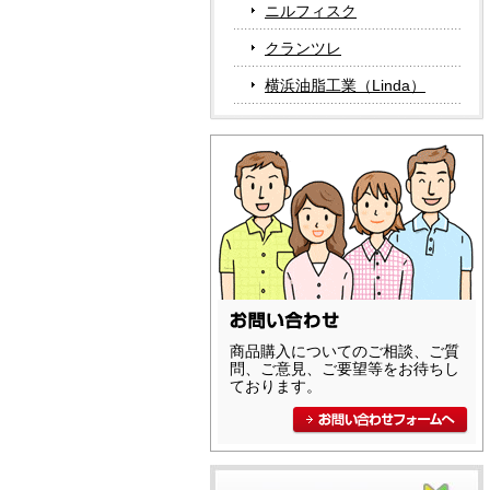
ニルフィスク
クランツレ
横浜油脂工業（Linda）
商品購入についてのご相談、ご質
問、ご意見、ご要望等をお待ちし
ております。