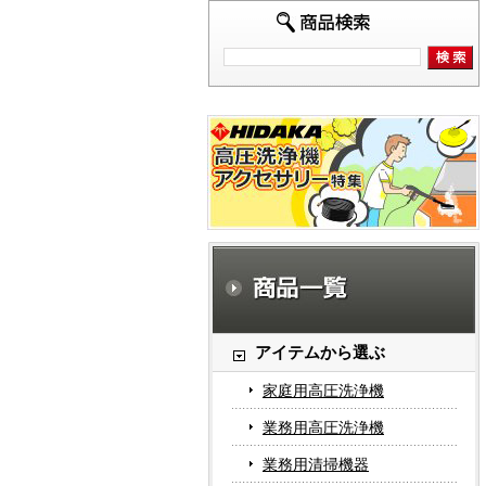
アイテムから選ぶ
家庭用高圧洗浄機
業務用高圧洗浄機
業務用清掃機器