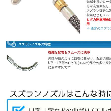
先端金具のロー
分が高速回転し
スズラン部分は3
段差などもスム
ヒダカ家庭用高圧洗浄
用
⇒ 通常のスズラン
スズランノズルの特徴
複雑な配管もスムーズに洗浄
先端が鎖のように自在に曲がり、配管の接
U字・L字等の曲がり(エルボ)部分の多い複
におすすめです