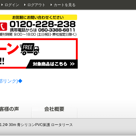
ログイン
ログアウト
カートを見る
部リンク)◆
.2Φ 30m 青シリコンPVC保護 ロータリース