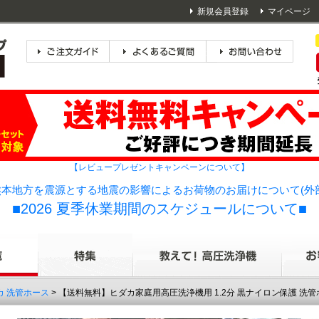
新規会員登録
マイページ
【レビュープレゼントキャンペーンについて】
本地方を震源とする地震の影響によるお荷物のお届けについて(外
■2026 夏季休業期間のスケジュールについて■
カ 洗管ホース
> 【送料無料】ヒダカ家庭用高圧洗浄機用 1.2分 黒ナイロン保護 洗管