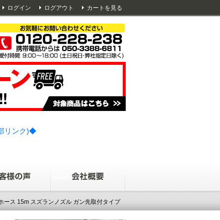
ログイン
ログアウト
カートを見る
部リンク)◆
ホース 15m スズランノズル ガン先取付タイプ