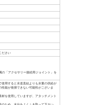
ください
に標準付属の「アクセサリー接続用ジョイント」を
で使用すると水道直結よりも水量の供給が
の性能が発揮できない可能性がございま
素材を使用していますが、アタッチメント
防のため、水分をよくふき取って下さい。