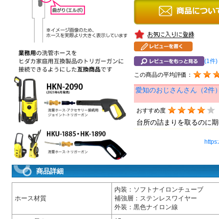
(1件)
この商品の平均評価：
愛知のおじさんさん（2件
おすすめ度
台所の詰まりを取るのに期
https
商品詳細
内装：ソフトナイロンチューブ
ホース材質
補強層：ステンレスワイヤー
外装：黒色ナイロン線