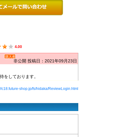
4.00
）
購入者
非公開
投稿日：2021年09月23日
待をしております。
://c18.future-shop.jp/fs/hidaka/ReviewLogin.html