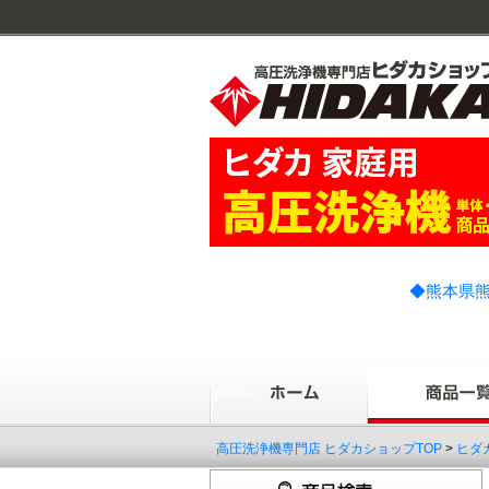
◆熊本県熊
高圧洗浄機専門店 ヒダカショップTOP
>
ヒダ