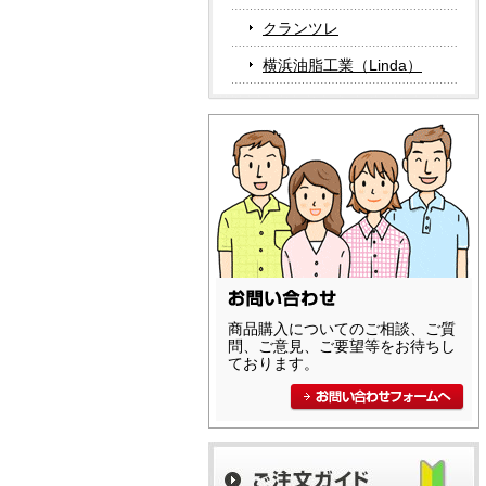
クランツレ
横浜油脂工業（Linda）
商品購入についてのご相談、ご質
問、ご意見、ご要望等をお待ちし
ております。