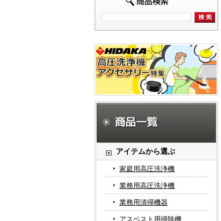
アイテムから選ぶ
家庭用高圧洗浄機
業務用高圧洗浄機
業務用清掃機器
アスベスト用掃除機