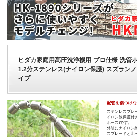
ヒダカ家庭用高圧洗浄機用 プロ仕様 洗管
1.2分ステンレス(ナイロン保護) スズランノ
イプ
配管を傷つけな
ステンレスブレ
イロン線保護付
ホース)です。
外装にナイロン
スブレードと比