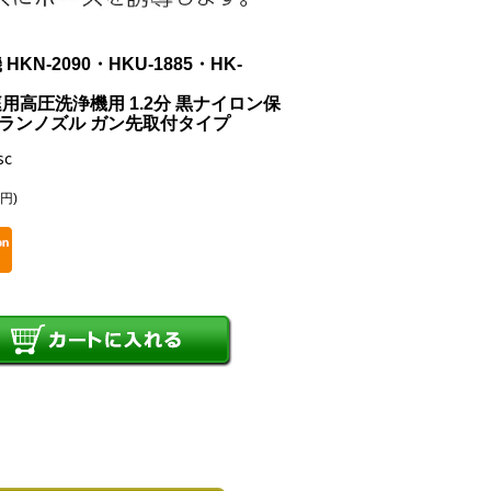
N-2090・HKU-1885・HK-
高圧洗浄機用 1.2分 黒ナイロン保
スズランノズル ガン先取付タイプ
sc
0円)