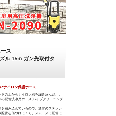
ホース
ズル 15m ガン先取付タ
いナイロン保護ホース
ードの上からナイロン線を編み込んだ、ナ
きの配管洗浄用ホース(パイプクリーニング
線を編み込んでいるので、通常のステンレ
べ配管を傷つけにくく、スムーズに配管に