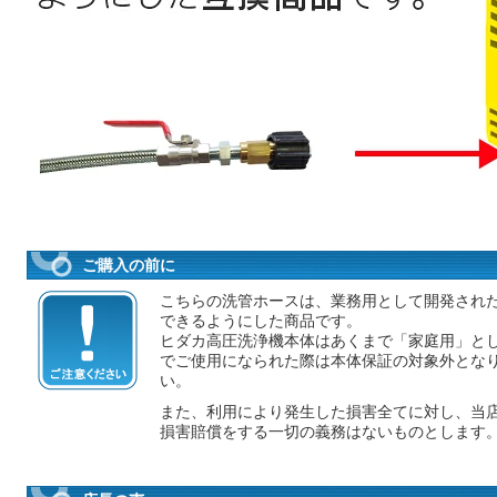
ご購入の前に
こちらの洗管ホースは、業務用として開発され
できるようにした商品です。
ヒダカ高圧洗浄機本体はあくまで「家庭用」と
でご使用になられた際は本体保証の対象外とな
い。
また、利用により発生した損害全てに対し、当
損害賠償をする一切の義務はないものとします