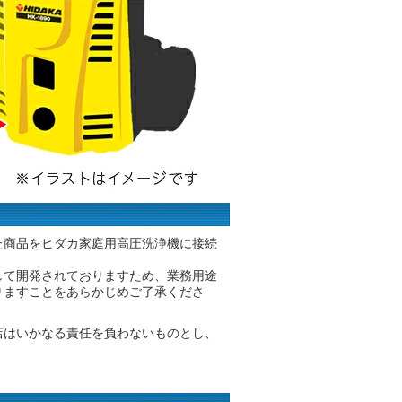
た商品をヒダカ家庭用高圧洗浄機に接続
して開発されておりますため、業務用途
りますことをあらかじめご了承くださ
店はいかなる責任を負わないものとし、
。