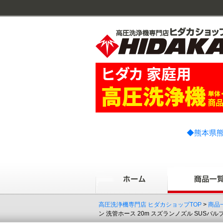
◆熊本県熊
高圧洗浄機専門店 ヒダカショップTOP
>
商品
ン 洗管ホース 20m スズランノズル SUSバ