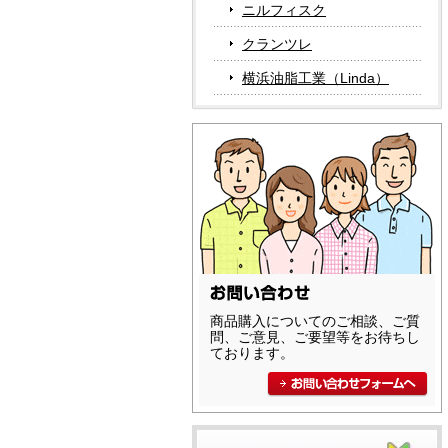
ニルフィスク
クランツレ
横浜油脂工業（Linda）
商品購入についてのご相談、ご質
問、ご意見、ご要望等をお待ちし
ております。