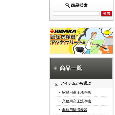
アイテムから選ぶ
家庭用高圧洗浄機
業務用高圧洗浄機
業務用清掃機器