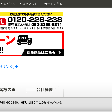
ログイン
ログアウト
カートを見る
部リンク)◆
K-1890、HKU-1885用 1.5分 柔軟ウレタ