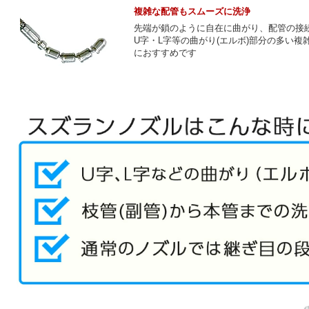
複雑な配管もスムーズに洗浄
先端が鎖のように自在に曲がり、配管の接
U字・L字等の曲がり(エルボ)部分の多い複
におすすめです