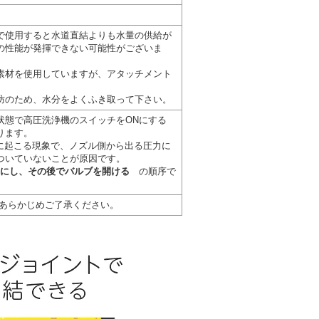
で使用すると水道直結よりも水量の供給が
の性能が発揮できない可能性がございま
素材を使用していますが、アタッチメント
防のため、水分をよくふき取って下さい。
状態で高圧洗浄機のスイッチをONにする
ります。
合に起こる現象で、ノズル側から出る圧力に
ついていないことが原因です。
Nにし、その後でバルブを開ける
の順序で
。
あらかじめご了承ください。