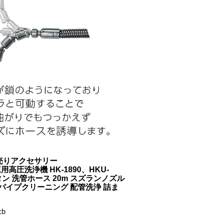
売りアクセサリー
圧洗浄機 HK-1890、HKU-
レタン 洗管ホース 20m スズランノズル
 パイプクリーニング 配管洗浄 詰ま
cb