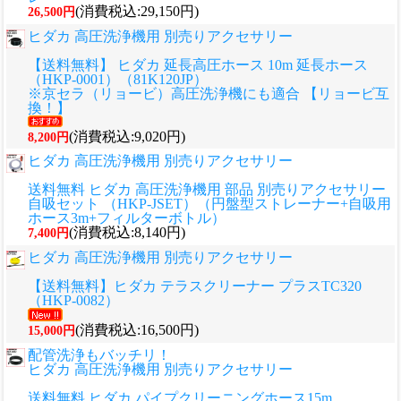
(消費税込:29,150円)
26,500円
ヒダカ 高圧洗浄機用 別売りアクセサリー
【送料無料】 ヒダカ 延長高圧ホース 10m 延長ホース
（HKP-0001）（81K120JP）
※京セラ（リョービ）高圧洗浄機にも適合 【リョービ互
換！】
(消費税込:9,020円)
8,200円
ヒダカ 高圧洗浄機用 別売りアクセサリー
送料無料 ヒダカ 高圧洗浄機用 部品 別売りアクセサリー
自吸セット （HKP-JSET）（円盤型ストレーナー+自吸用
ホース3m+フィルターボトル）
(消費税込:8,140円)
7,400円
ヒダカ 高圧洗浄機用 別売りアクセサリー
【送料無料】ヒダカ テラスクリーナー プラスTC320
（HKP-0082）
(消費税込:16,500円)
15,000円
配管洗浄もバッチリ！
ヒダカ 高圧洗浄機用 別売りアクセサリー
送料無料 ヒダカ パイプクリーニングホース15m