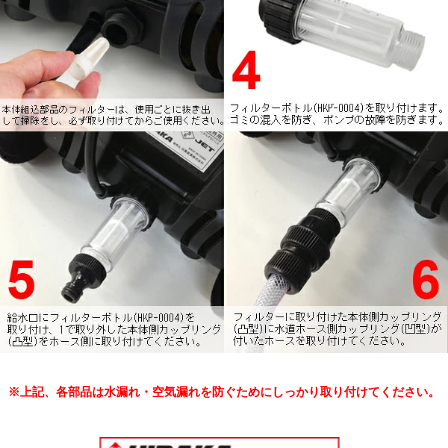
※上記、各部品は水漏れ・空気漏れを防ぐためにしっかり取り付けてください。