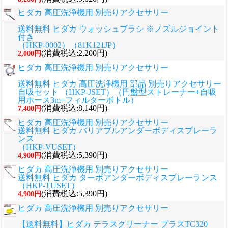
ヒダカ 高圧洗浄機用 別売りアクセサリー
送料無料 ヒダカ ウォッシュブラシ ※ノズルジョイント
付き
（HKP-0002）（81K121JP）
(消費税込:2,200円)
2,000円
ヒダカ 高圧洗浄機用 別売りアクセサリー
送料無料 ヒダカ 高圧洗浄機用 部品 別売りアクセサリー
自吸セット （HKP-JSET）（円盤型ストレーナー+自吸
用ホース3m+フィルターボトル）
(消費税込:8,140円)
7,400円
ヒダカ 高圧洗浄機用 別売りアクセサリー
送料無料 ヒダカ バリアブルアンダーボディスプレーラ
ンス
（HKP-VUSET）
(消費税込:5,390円)
4,900円
ヒダカ 高圧洗浄機用 別売りアクセサリー
送料無料 ヒダカ ターボアンダーボディスプレーランス
（HKP-TUSET）
(消費税込:5,390円)
4,900円
ヒダカ 高圧洗浄機用 別売りアクセサリー
【送料無料】ヒダカ テラスクリーナー プラスTC320