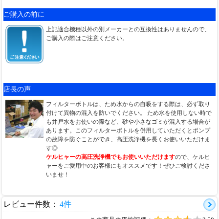
ご購入の前に
上記適合機種以外の別メーカーとの互換性はありませんので、
ご購入の際はご注意ください。
店長の声
フィルターボトルは、ため水からの自吸をする際は、必ず取り
付けて異物の混入を防いでください。 ため水を使用しない時で
も井戸水をお使いの際など、砂や小さなゴミが混入する場合が
あります。このフィルターボトルを併用していただくとポンプ
の故障を防ぐことができ、高圧洗浄機を長くお使いいただけま
す◎
ケルヒャーの高圧洗浄機でもお使いいただけます
ので、ケルヒ
ャーをご愛用中のお客様にもオススメです！ぜひご検討くださ
いませ！
レビュー件数：
4件