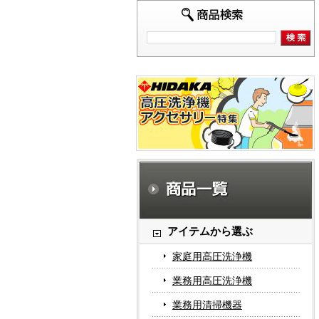
アイテムから選ぶ
家庭用高圧洗浄機
業務用高圧洗浄機
業務用清掃機器