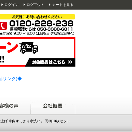
ログイン
ログアウト
カートを見る
部リンク)◆
仕上げ 車内すっきり水洗い」 同柄10枚セット