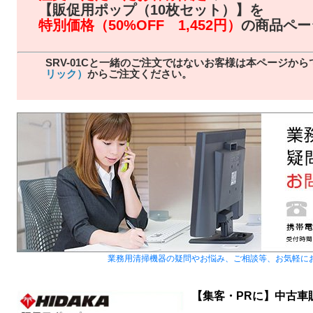
【販促用ポップ（10枚セット）】を
特別価格（50%OFF 1,452円）
の商品ペー
SRV-01Cと一緒のご注文ではないお客様は本ページか
リック）
からご注文ください。
業務用清掃機器の疑問やお悩み、ご相談等、お気軽に
【集客・PRに】中古車