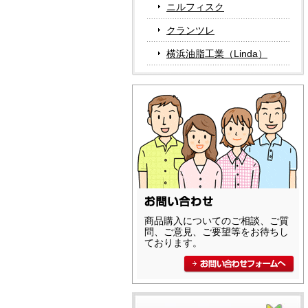
ニルフィスク
クランツレ
横浜油脂工業（Linda）
商品購入についてのご相談、ご質
問、ご意見、ご要望等をお待ちし
ております。