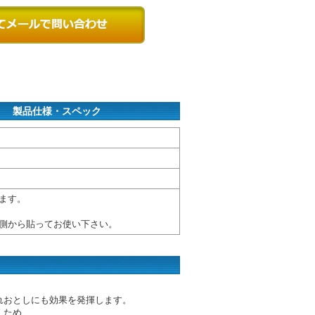
」 製品仕様・スペック
ます。
側から貼ってお使い下さい。
れおとしにも効果を発揮します。
くため、