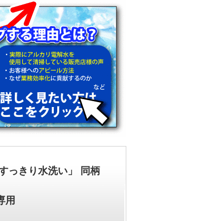
すっきり水洗い」 同柄
専用