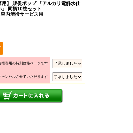
文専用】 販促ポップ 「アルカリ電解水仕
」 同柄10枚セット
た車内清掃サービス用
お客様専用の特別価格ページです
合キャンセルさせていただきます