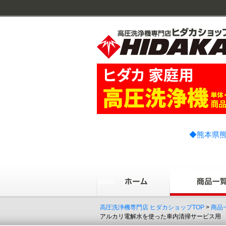
◆熊本県熊
高圧洗浄機専門店 ヒダカショップTOP
>
商品
アルカリ電解水を使った車内清掃サービス用