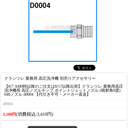
クランツレ 業務用 高圧洗浄機 別売りアクセサリー
【8/7 AM9時以降のご注文は8/17以降出荷】クランツレ 業務用高圧
洗浄機用 高圧ノズルチップ ポイントジェットノズル (噴射角0度)
040ノズル d0004 【代引き不可・メーカー直送】
d0004
(消費税込:3,410円)
3,100円