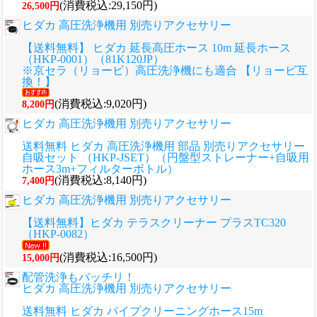
(消費税込:29,150円)
26,500円
ヒダカ 高圧洗浄機用 別売りアクセサリー
【送料無料】 ヒダカ 延長高圧ホース 10m 延長ホース
（HKP-0001）（81K120JP）
※京セラ（リョービ）高圧洗浄機にも適合 【リョービ互
換！】
(消費税込:9,020円)
8,200円
ヒダカ 高圧洗浄機用 別売りアクセサリー
送料無料 ヒダカ 高圧洗浄機用 部品 別売りアクセサリー
自吸セット （HKP-JSET）（円盤型ストレーナー+自吸用
ホース3m+フィルターボトル）
(消費税込:8,140円)
7,400円
ヒダカ 高圧洗浄機用 別売りアクセサリー
【送料無料】ヒダカ テラスクリーナー プラスTC320
（HKP-0082）
(消費税込:16,500円)
15,000円
配管洗浄もバッチリ！
ヒダカ 高圧洗浄機用 別売りアクセサリー
送料無料 ヒダカ パイプクリーニングホース15m