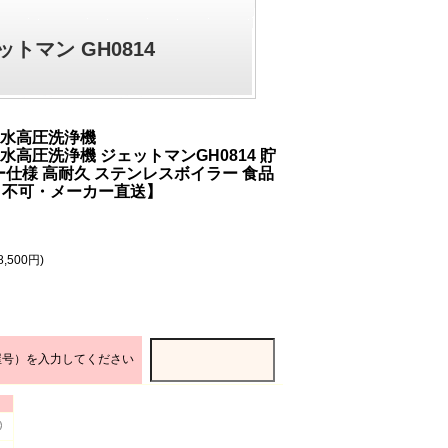
トマン GH0814
V温水高圧洗浄機
温水高圧洗浄機 ジェットマンGH0814 貯
仕様 高耐久 ステンレスボイラー 食品
引不可・メーカー直送】
,500円)
屋号）を入力してください