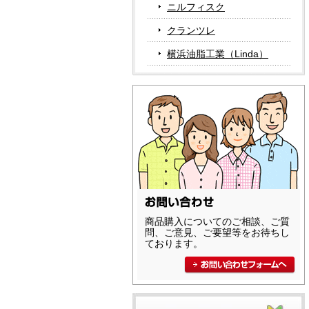
ニルフィスク
クランツレ
横浜油脂工業（Linda）
商品購入についてのご相談、ご質
問、ご意見、ご要望等をお待ちし
ております。