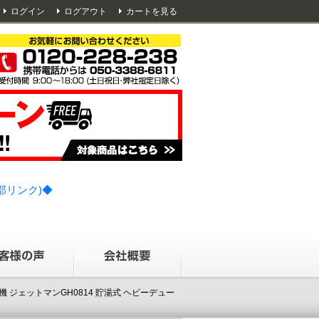
ログイン
ログアウト
カートを見る
部リンク)◆
機 ジェットマンGH0814 貯湯式 ヘビーデュー