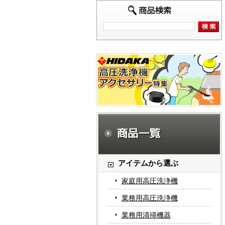
アイテムから選ぶ
家庭用高圧洗浄機
業務用高圧洗浄機
業務用清掃機器