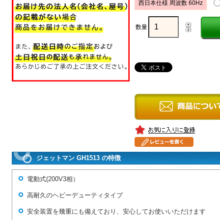
西日本仕様 周波数 60Hz
数量
ジェットマン GH1513 の特徴
電動式(200V3相）
高耐久のヘビーデューティタイプ
安全装置を幾重にも備えており、安心してお使いいただけます