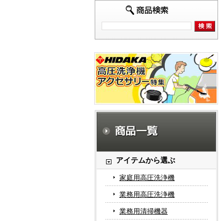
アイテムから選ぶ
家庭用高圧洗浄機
業務用高圧洗浄機
業務用清掃機器