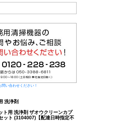
お問い合わせください！
用 洗浄剤
ット用 洗浄剤 ザオウクリーンカプ
ット (3104007)【配達日時指定不