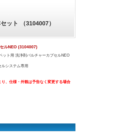
ット （3104007）
NEO (3104007)
ペット用 洗浄剤バルチャーカプセルNEO
セルシステム専用
より、仕様・外観は予告なく変更する場合