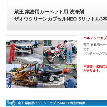
蔵王 業務用カーペット用 洗浄剤
ザオウクリーンカプセルNEO 5リットル3本セ
バルチャーカプセル
蔵王 業務用カー
です。
バルチャーカプ
※開発・改良に
があります。
蔵王 業務用バルチャーカプセルNEO 商品の特徴