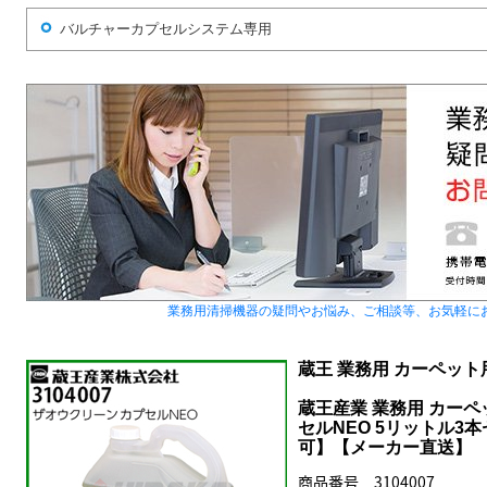
バルチャーカプセルシステム専用
業務用清掃機器の疑問やお悩み、ご相談等、お気軽に
蔵王 業務用 カーペット
蔵王産業 業務用 カーペ
セルNEO 5リットル3本セ
可】【メーカー直送】
商品番号 3104007