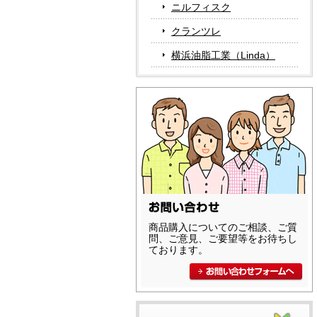
ニルフィスク
クランツレ
横浜油脂工業（Linda）
商品購入についてのご相談、ご質
問、ご意見、ご要望等をお待ちし
ております。