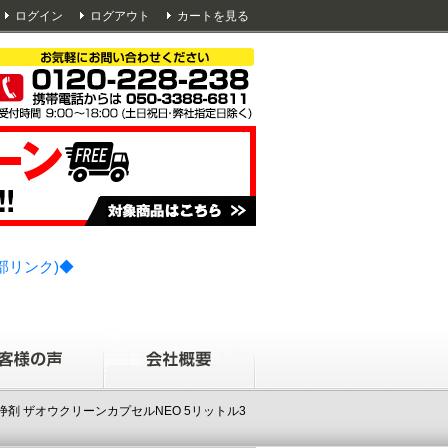
ログイン
ログアウト
カートを見る
部リンク)◆
洗浄剤 ザオウクリーンカプセルNEO 5リットル3