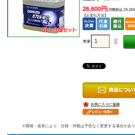
26,600円
(消費税込:29,26
【お支払方法】
数量
※開発・改良により、仕様・外観は予告なく変更する場合があ