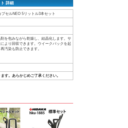
ト 詳細
プセルNEO 5リットル3本セット
洗剤を包みながら乾燥し、結晶化します。サ
業により回収できます。ウイークバックを起
る再汚染も防止できます。
ります。あらかじめご了承ください。