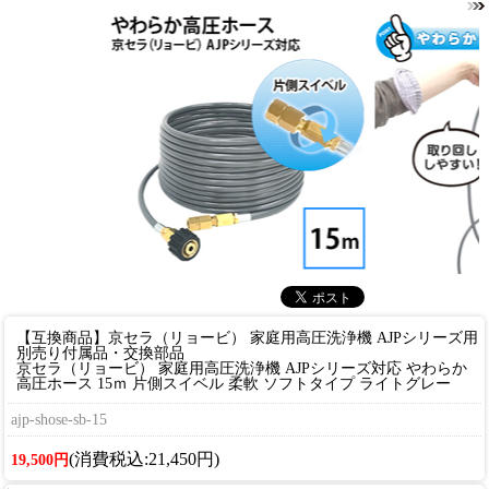
【互換商品】京セラ（リョービ） 家庭用高圧洗浄機 AJPシリーズ用
別売り付属品・交換部品
京セラ（リョービ） 家庭用高圧洗浄機 AJPシリーズ対応 やわらか
高圧ホース 15ｍ 片側スイベル 柔軟 ソフトタイプ ライトグレー
ajp-shose-sb-15
(消費税込:21,450円)
19,500円