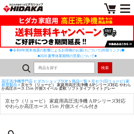
◆令和8年熊本地震の影響によるお荷物のお届けについて(外部リンク)◆
■2026 夏季休業期間の営業について■
高圧洗浄機専門店 ヒダカショップTOP
>
商品一覧
>
京セラ(旧リョービ) 家
庭用製品
> 京セラ（リョービ） 家庭用高圧洗浄機 AJPシリーズ対応 やわら
か高圧ホース 15ｍ 片側スイベル 柔軟 ソフトタイプ ライトグレー
京セラ（リョービ） 家庭用高圧洗浄機 AJPシリーズ対応
やわらか高圧ホース 15ｍ 片側スイベル付き