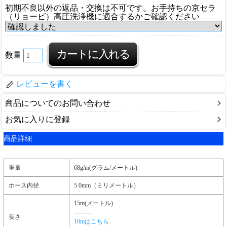
初期不良以外の返品・交換は不可です。お手持ちの京セラ
（リョービ）高圧洗浄機に適合するかご確認ください
数量
レビューを書く
商品についてのお問い合わせ
お気に入りに登録
商品詳細
重量
68g/m(グラム/メートル)
ホース内径
5.0mm（ミリメートル）
15m(メートル)
---------
長さ
10mはこちら