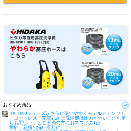
おすすめ商品
HK-1890シリーズがさらに使いやすくモデルチェンジ！
「コードレス・充電式高圧洗浄機は圧力が弱い、汚れ落
ちも悪い‥」とご不満の方におススメの1台
黄砂、花粉の洗い流しに