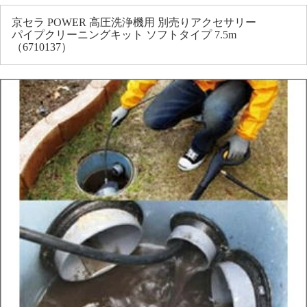
京セラ POWER 高圧洗浄機用 別売りアクセサリー
パイプクリーニングキット ソフトタイプ 7.5m
（6710137）