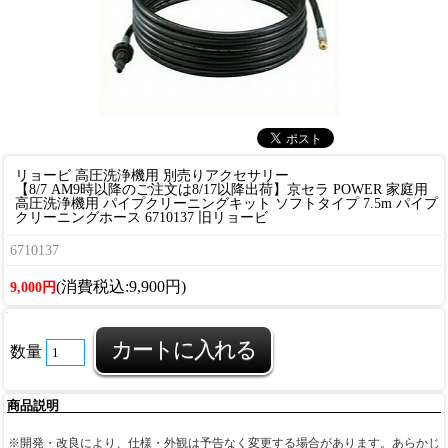
リョービ 高圧洗浄機用 別売りアクセサリー
【8/7 AM9時以降のご注文は8/17以降出荷】京セラ POWER 家庭用
高圧洗浄機用 パイプクリーニングキット ソフトタイプ 7.5m パイプ
クリーニングホース 6710137 旧リョービ
6710137
(消費税込:9,900円)
9,000円
数量
商品説明
※開発・改良により、仕様・外観は予告なく変更する場合があります。あらかじ