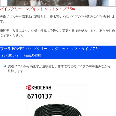
パイプクリーニングキット ソフトタイプ 7.5m
先端ノズルから高圧水が逆噴射し、排水管などのパイプの中を進みながら洗浄しま
す。
※開発・改良により、仕様・外観は予告なく変更する場合があります。あらかじめ
ご了承ください。
京セラ POWER パイプクリーニングキット ソフトタイプ 7.5m
（6710137） 商品の特徴
先端ノズルから高圧水が逆噴射し、排水管などのパイプの中を進みながら
洗浄します。