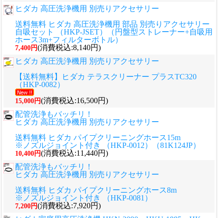
ヒダカ 高圧洗浄機用 別売りアクセサリー
送料無料 ヒダカ 高圧洗浄機用 部品 別売りアクセサリー
自吸セット （HKP-JSET）（円盤型ストレーナー+自吸用
ホース3m+フィルターボトル）
(消費税込:8,140円)
7,400円
ヒダカ 高圧洗浄機用 別売りアクセサリー
【送料無料】ヒダカ テラスクリーナー プラスTC320
（HKP-0082）
(消費税込:16,500円)
15,000円
配管洗浄もバッチリ！
ヒダカ 高圧洗浄機用 別売りアクセサリー
送料無料 ヒダカ パイプクリーニングホース15m
※ノズルジョイント付き （HKP-0012）（81K124JP）
(消費税込:11,440円)
10,400円
配管洗浄もバッチリ！
ヒダカ 高圧洗浄機用 別売りアクセサリー
送料無料 ヒダカ パイプクリーニングホース8m
※ノズルジョイント付き （HKP-0081）
(消費税込:7,920円)
7,200円