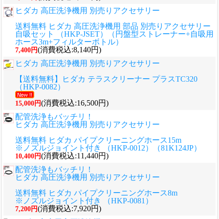
ヒダカ 高圧洗浄機用 別売りアクセサリー
送料無料 ヒダカ 高圧洗浄機用 部品 別売りアクセサリー
自吸セット （HKP-JSET）（円盤型ストレーナー+自吸用
ホース3m+フィルターボトル）
(消費税込:8,140円)
7,400円
ヒダカ 高圧洗浄機用 別売りアクセサリー
【送料無料】ヒダカ テラスクリーナー プラスTC320
（HKP-0082）
(消費税込:16,500円)
15,000円
配管洗浄もバッチリ！
ヒダカ 高圧洗浄機用 別売りアクセサリー
送料無料 ヒダカ パイプクリーニングホース15m
※ノズルジョイント付き （HKP-0012）（81K124JP）
(消費税込:11,440円)
10,400円
配管洗浄もバッチリ！
ヒダカ 高圧洗浄機用 別売りアクセサリー
送料無料 ヒダカ パイプクリーニングホース8m
※ノズルジョイント付き （HKP-0081）
(消費税込:7,920円)
7,200円