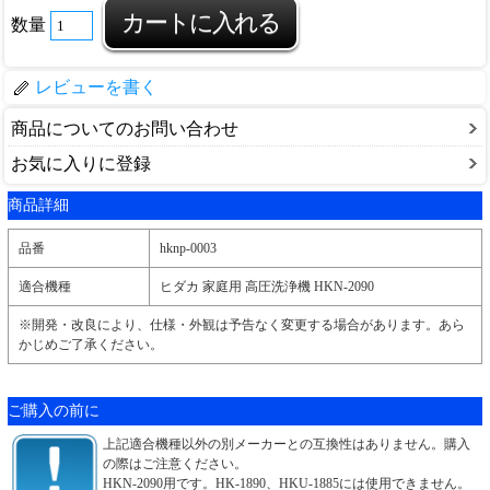
数量
レビューを書く
商品についてのお問い合わせ
お気に入りに登録
商品詳細
品番
hknp-0003
適合機種
ヒダカ 家庭用 高圧洗浄機 HKN-2090
※開発・改良により、仕様・外観は予告なく変更する場合があります。あら
かじめご了承ください。
ご購入の前に
上記適合機種以外の別メーカーとの互換性はありません。購入
の際はご注意ください。
HKN-2090用です。HK-1890、HKU-1885には使用できません。