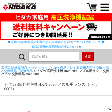
◆令和8年熊本地震の影響によるお荷物のお届けについて(外部リンク)◆
■2026 夏季休業期間の営業について■
高圧洗浄機専門店 ヒダカショップTOP
>
商品一覧
>
家庭用高圧洗浄機 一覧
>
交換部品・補修部品
> ヒダカ 高圧洗浄機 HKN-2090 ノズル用ランス 交換
パーツ 交換部品 hknp-0003
ヒダカ 高圧洗浄機 HKN-2090 ノズル用ランス（hknp-
0003）