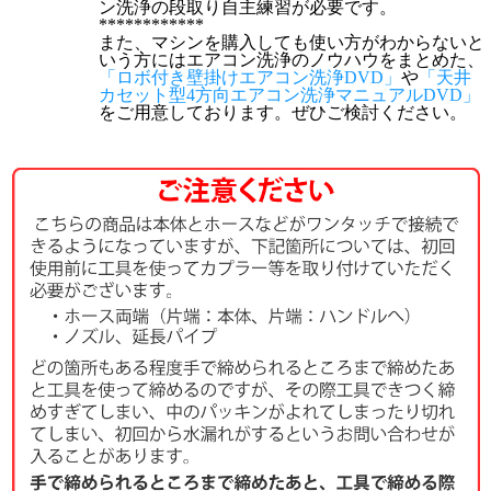
ン洗浄の段取り自主練習が必要です。
************
また、マシンを購入しても使い方がわからないと
いう方にはエアコン洗浄のノウハウをまとめた、
「ロボ付き壁掛けエアコン洗浄DVD」
や
「天井
カセット型4方向エアコン洗浄マニュアルDVD」
をご用意しております。ぜひご検討ください。