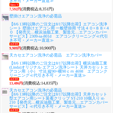
き不可・メーカー直送≫
(消費税込:8,351円)
7,592円
壁掛けエアコン洗浄の必需品
【8/6 13時以降のご注文は8/17以降出荷】エアコン洗浄
シート 壁掛けエアコン用 一般壁掛用 寸法４０×８８×４
０ 【発売元…横浜油脂工業、製造元…エアコンカバー
サービス】2309-sa-801d エアコンクリーニング≪代引
き不可・メーカー直送≫
(消費税込:10,900円)
9,909円
天カセエアコン洗浄の必需品 エアコン洗浄カバー
【8/6 13時以降のご注文は8/17以降出荷】横浜油脂工業
(Linda)オリジナル エアコン洗浄シート 天井カセットエ
アコン用（小） 寸法 縦90×横90ｃｍ 4698 エアコンク
リーニング≪代引き不可・メーカー直送≫
(消費税込:14,835円)
13,486円
天カセエアコン洗浄の必需品
【8/6 13時以降のご注文は8/17以降出荷】天井カセット
型エアコン用シート装着クリップ ST-210 10個入り st-
210【発売元…横浜油脂工業、製造元…エアコンカバー
サービス】≪代引き不可・メーカー直送≫