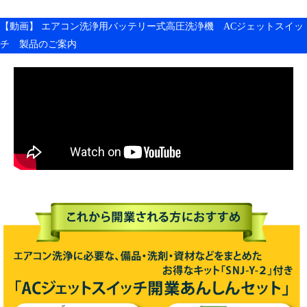
【動画】 エアコン洗浄用バッテリー式高圧洗浄機 ACジェットスイッ
チ 製品のご案内