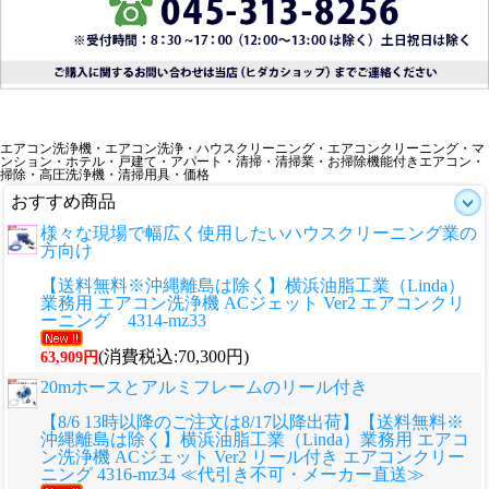
エアコン洗浄機・エアコン洗浄・ハウスクリーニング・エアコンクリーニング・マ
ンション・ホテル・戸建て・アパート・清掃・清掃業・お掃除機能付きエアコン・
掃除・高圧洗浄機・清掃用具・価格
おすすめ商品
様々な現場で幅広く使用したいハウスクリーニング業の
方向け
【送料無料※沖縄離島は除く】横浜油脂工業（Linda）
業務用 エアコン洗浄機 ACジェット Ver2 エアコンクリ
ーニング 4314-mz33
(消費税込:70,300円)
63,909円
20mホースとアルミフレームのリール付き
【8/6 13時以降のご注文は8/17以降出荷】【送料無料※
沖縄離島は除く】横浜油脂工業（Linda）業務用 エアコ
ン洗浄機 ACジェット Ver2 リール付き エアコンクリー
ニング 4316-mz34 ≪代引き不可・メーカー直送≫