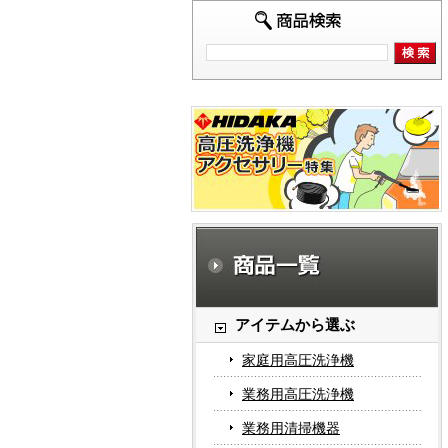
アイテムから選ぶ
家庭用高圧洗浄機
業務用高圧洗浄機
業務用清掃機器