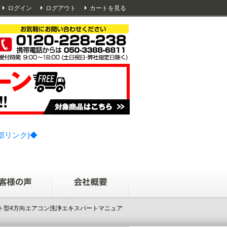
ログイン
ログアウト
カートを見る
部リンク)◆
セット型4方向エアコン洗浄エキスパートマニュア