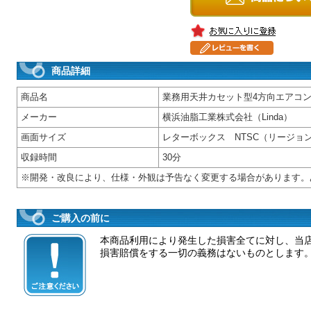
商品詳細
商品名
業務用天井カセット型4方向エアコン
メーカー
横浜油脂工業株式会社（Linda）
画面サイズ
レターボックス NTSC（リージョン
収録時間
30分
※開発・改良により、仕様・外観は予告なく変更する場合があります。
ご購入の前に
本商品利用により発生した損害全てに対し、当
損害賠償をする一切の義務はないものとします