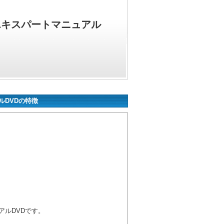
エキスパートマニュアル
ルDVDの特徴
アルDVDです。