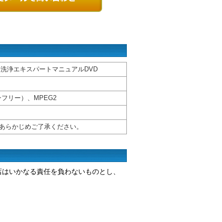
洗浄エキスパートマニュアルDVD
フリー）、MPEG2
あらかじめご了承ください。
店はいかなる責任を負わないものとし、
。