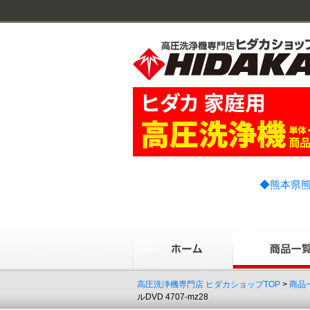
◆熊本県熊
高圧洗浄機専門店 ヒダカショップTOP
>
商品
ルDVD 4707-mz28