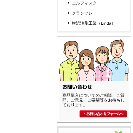
ニルフィスク
クランツレ
横浜油脂工業（Linda）
商品購入についてのご相談、ご質
問、ご意見、ご要望等をお待ちし
ております。