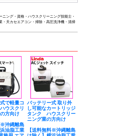
ーニング・資格・ハウスクリーニング技能士・
業・天カセエアコン・掃除・高圧洗浄機・清掃
ー式で軽量コ
バッテリー式 取り外
 ハウスクリ
し可能なカートリッジ
業の方向け
タンク ハウスクリー
ニング業の方向け
料※沖縄離島
横浜油脂工業
【送料無料※沖縄離島
）業務用 エア
は除く】横浜油脂工業