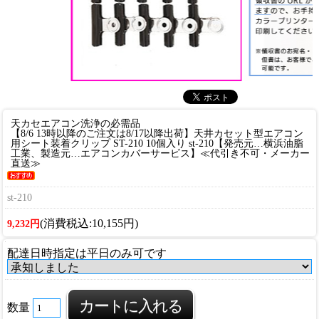
天カセエアコン洗浄の必需品
【8/6 13時以降のご注文は8/17以降出荷】天井カセット型エアコン
用シート装着クリップ ST-210 10個入り st-210【発売元…横浜油脂
工業、製造元…エアコンカバーサービス】≪代引き不可・メーカー
直送≫
st-210
(消費税込:10,155円)
9,232円
配達日時指定は平日のみ可です
数量