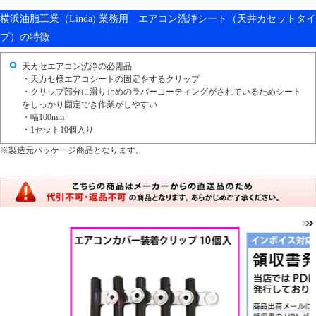
横浜油脂工業（Linda) 業務用 エアコン洗浄シート（天井カセットタイ
プ）の特徴
天カセエアコン洗浄の必需品
・天カセ様エアコシートの固定をするクリップ
・クリップ部分に滑り止めのラバーコーティングがされているためシート
をしっかり固定でき作業がしやすい
・幅100mm
・1セット10個入り
※製造元パッケージ商品となります。